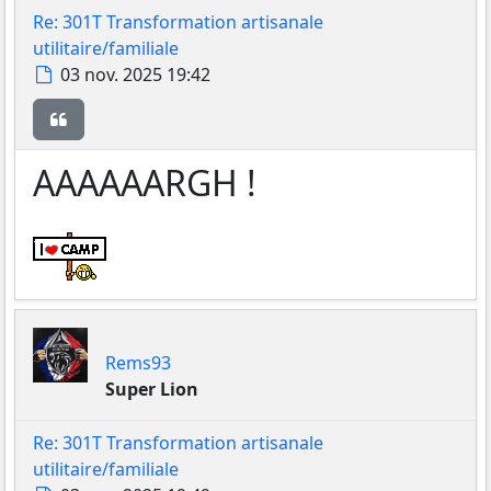
Re: 301T Transformation artisanale
utilitaire/familiale
Message
03 nov. 2025 19:42
Citer
AAAAAARGH !
Rems93
Super Lion
Re: 301T Transformation artisanale
utilitaire/familiale