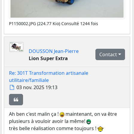
P1150002.JPG (224.77 Kio) Consulté 1244 fois
DOUSSON Jean-Pierre
Contact
Lion Super Extra
Re: 301T Transformation artisanale
utilitaire/familiale
Message
03 nov. 2025 19:13
Citer
Ah ben c'est malin ça !
maintenant, on va être
plusieurs à vouloir avoir la même!
très belle réalisation comme toujours !