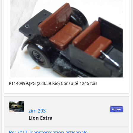
P1140999.JPG (223.59 Kio) Consulté 1246 fois
Auteur
zim 203
Lion Extra
Re: 301T Transformation artisanale