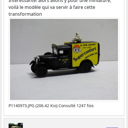
Intéressante! alors allons y pour une miniature,
voilà le modèle qui va servir à faire cette
transformation
P1140973.JPG (206.42 Kio) Consulté 1247 fois