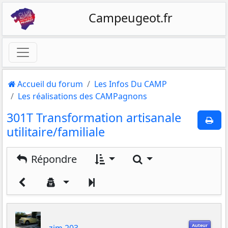
Campeugeot.fr
Accueil du forum
Les Infos Du CAMP
Les réalisations des CAMPagnons
301T Transformation artisanale
utilitaire/familiale
Rechercher
Répondre
Suivant
Auteur