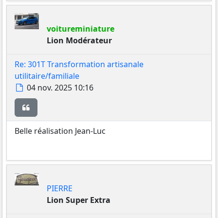
voitureminiature
Lion Modérateur
Re: 301T Transformation artisanale
utilitaire/familiale
Message
04 nov. 2025 10:16
Citer
Belle réalisation Jean-Luc
PIERRE
Lion Super Extra