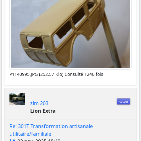
P1140995.JPG (252.57 Kio) Consulté 1246 fois
Auteur
zim 203
Lion Extra
Re: 301T Transformation artisanale
utilitaire/familiale