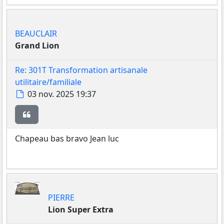
BEAUCLAIR
Grand Lion
Re: 301T Transformation artisanale
utilitaire/familiale
Message
03 nov. 2025 19:37
Citer
Chapeau bas bravo Jean luc
PIERRE
Lion Super Extra