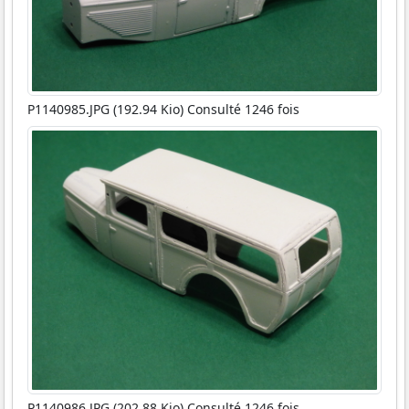
P1140985.JPG (192.94 Kio) Consulté 1246 fois
P1140986.JPG (202.88 Kio) Consulté 1246 fois