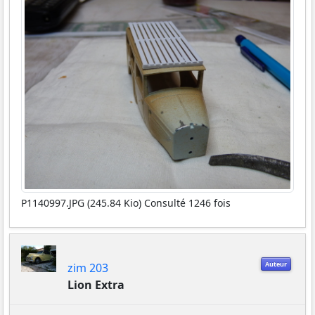
P1140997.JPG (245.84 Kio) Consulté 1246 fois
Auteur
zim 203
Lion Extra