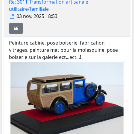
Re: 301T Transformation artisanale
utilitaire/familiale
Message
03 nov. 2025 18:53
Citer
Peinture cabine, pose boiserie, fabrication
vitrages, peinture mat pour la molesquine, pose
boiserie sur la galerie ect...ect...!