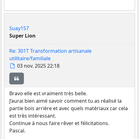
Suay157
Super Lion
Re: 301T Transformation artisanale
utilitaire/familiale
Message
03 nov. 2025 22:18
Citer
Bravo elle est vraiment très belle.
J’aurai bien aimé savoir comment tu as réalisé la
partie bois arrière et avec quels matériaux car cela
est très intéressant.
Continue à nous faire rêver et félicitations.
Pascal.