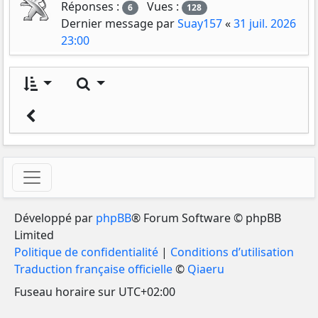
Réponses :
Vues :
6
128
Dernier message par
Suay157
«
31 juil. 2026
23:00
Rechercher
Développé par
phpBB
® Forum Software © phpBB
Limited
Politique de confidentialité
|
Conditions d’utilisation
Traduction française officielle
©
Qiaeru
Fuseau horaire sur
UTC+02:00