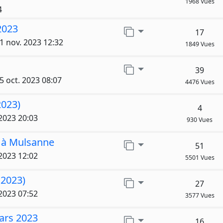
1968 Vues
4
2023
Aller sur la page
17
1 nov. 2023 12:32
1849 Vues
Aller sur la page
39
5 oct. 2023 08:07
4476 Vues
2023)
4
 2023 20:03
930 Vues
 à Mulsanne
Aller sur la page
51
 2023 12:02
5501 Vues
 2023)
Aller sur la page
27
 2023 07:52
3577 Vues
ars 2023
Aller sur la page
16