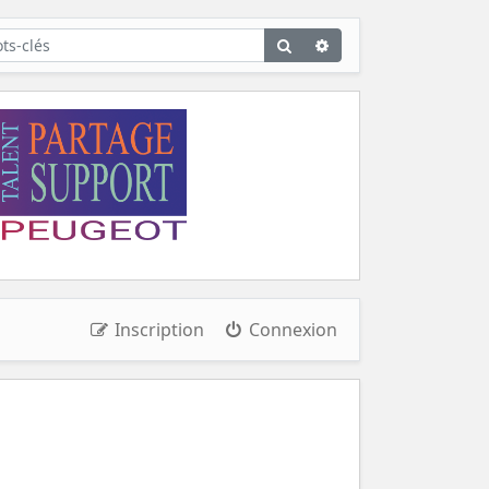
Rechercher
Recherche
avancée
Inscription
Connexion