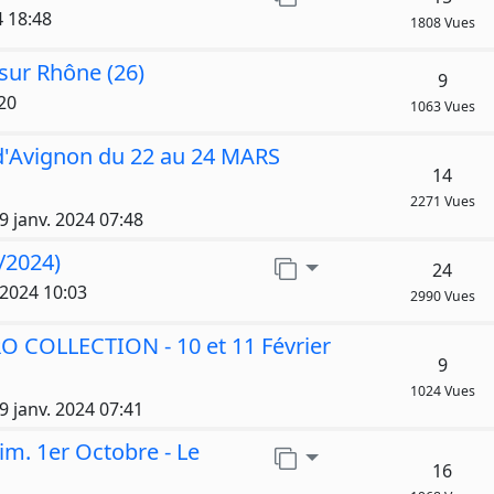
 18:48
1808 Vues
 sur Rhône (26)
9
20
1063 Vues
 d'Avignon du 22 au 24 MARS
14
2271 Vues
9 janv. 2024 07:48
/2024)
Aller sur la page
24
 2024 10:03
2990 Vues
COLLECTION - 10 et 11 Février
9
1024 Vues
9 janv. 2024 07:41
Dim. 1er Octobre - Le
Aller sur la page
16