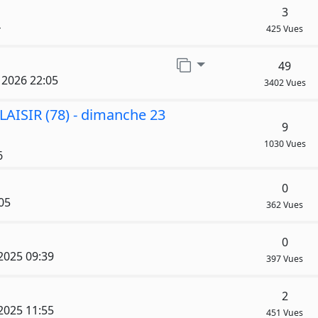
3
4
425 Vues
Aller sur la page
49
. 2026 22:05
3402 Vues
LAISIR (78) - dimanche 23
9
1030 Vues
6
0
05
362 Vues
0
 2025 09:39
397 Vues
2
 2025 11:55
451 Vues