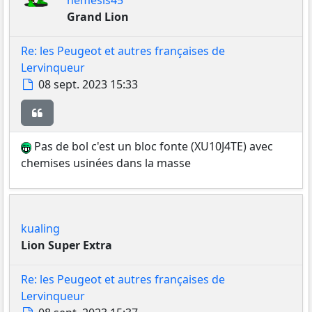
nemesis45
Grand Lion
Re: les Peugeot et autres françaises de
Lervinqueur
Message
08 sept. 2023 15:33
Citer
Pas de bol c'est un bloc fonte (XU10J4TE) avec
chemises usinées dans la masse
kualing
Lion Super Extra
Re: les Peugeot et autres françaises de
Lervinqueur