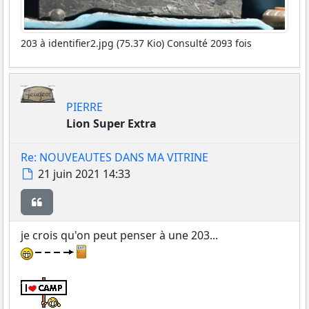
203 à identifier2.jpg (75.37 Kio) Consulté 2093 fois
PIERRE
Lion Super Extra
Re: NOUVEAUTES DANS MA VITRINE
Message
21 juin 2021 14:33
Citer
je crois qu'on peut penser à une 203...