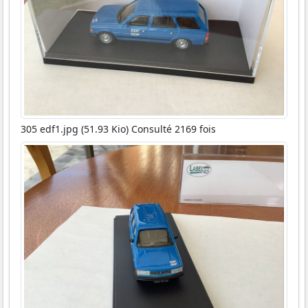
305 edf1.jpg (51.93 Kio) Consulté 2169 fois