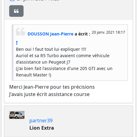
Citer
20 janv. 2021 18:17
DOUSSON Jean-Pierre
a écrit :
Ben oui ! faut tout lui expliquer !!!!
Auriol et sa R5 Turbo avaient comme véhicule
d'assistance un Peugeot J7
(j'ai bien fait l'assistance d'une 205 GTI avec un
Renault Master !)
Merci Jean-Pierre pour tes précisions
J'avais juste écrit assistance course
partner39
Lion Extra