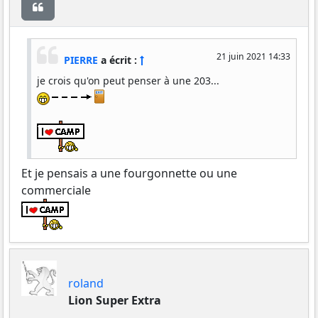
Citer
21 juin 2021 14:33
PIERRE
a écrit :
je crois qu'on peut penser à une 203...
Et je pensais a une fourgonnette ou une
commerciale
roland
Lion Super Extra