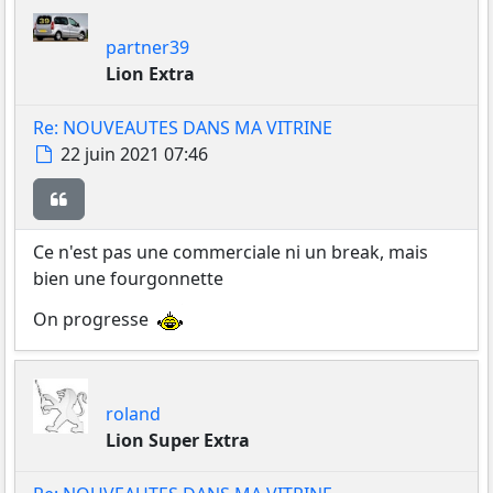
partner39
Lion Extra
Re: NOUVEAUTES DANS MA VITRINE
Message
22 juin 2021 07:46
Citer
Ce n'est pas une commerciale ni un break, mais
bien une fourgonnette
On progresse
roland
Lion Super Extra