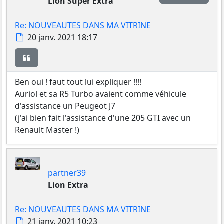
Lion Super Extra
Re: NOUVEAUTES DANS MA VITRINE
Message
20 janv. 2021 18:17
Citer
Ben oui ! faut tout lui expliquer !!!!
Auriol et sa R5 Turbo avaient comme véhicule
d'assistance un Peugeot J7
(j'ai bien fait l'assistance d'une 205 GTI avec un
Renault Master !)
partner39
Lion Extra
Re: NOUVEAUTES DANS MA VITRINE
Message
21 janv. 2021 10:23