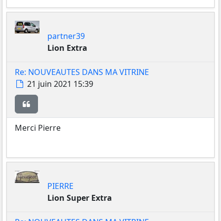
partner39
Lion Extra
Re: NOUVEAUTES DANS MA VITRINE
Message
21 juin 2021 15:39
Citer
Merci Pierre
PIERRE
Lion Super Extra