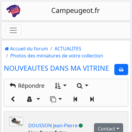
Campeugeot.fr
Accueil du forum
ACTUALITES
Photos des miniatures de votre collection
NOUVEAUTES DANS MA VITRINE
Rechercher
Répondre
Aller sur la page
Précédent
Suivant
En ligne
DOUSSON Jean-Pierre
Contact