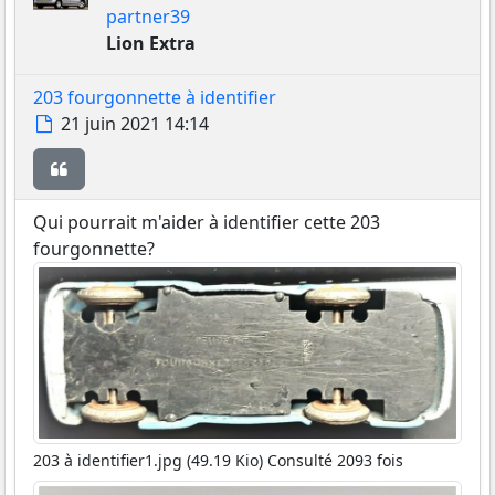
partner39
Lion Extra
203 fourgonnette à identifier
Message
21 juin 2021 14:14
Citer
Qui pourrait m'aider à identifier cette 203
fourgonnette?
203 à identifier1.jpg (49.19 Kio) Consulté 2093 fois