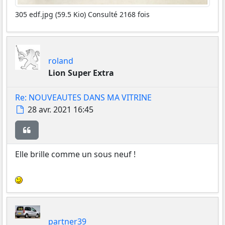
305 edf.jpg (59.5 Kio) Consulté 2168 fois
roland
Lion Super Extra
Re: NOUVEAUTES DANS MA VITRINE
Message
28 avr. 2021 16:45
Citer
Elle brille comme un sous neuf !
partner39