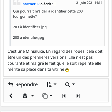
21 juin 2021 14:14
partner39
a écrit :
Qui pourrait m'aider à identifier cette 203
fourgonnette?
203 à identifier1.jpg
203 à identifier.jpg
203 à identifier2.jpg
C'est une Minialuxe. En regard des roues, cela doit
être un des premières versions. Elle n'est pas
courante et malgré le fait qu'elle soit repeinte elle
mérite sa place dans ta vitrine
Rechercher
Répondre
Aller sur la page
Précédent
Suivant