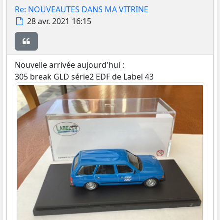
Re: NOUVEAUTES DANS MA VITRINE
Message
28 avr. 2021 16:15
Citer
Nouvelle arrivée aujourd'hui :
305 break GLD série2 EDF de Label 43