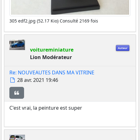
305 edf2.jpg (52.17 Kio) Consulté 2169 fois
Auteur
voitureminiature
Lion Modérateur
Re: NOUVEAUTES DANS MA VITRINE
Message
28 avr. 2021 19:46
Citer
C'est vrai, la peinture est super