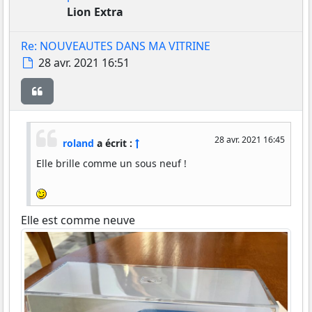
Lion Extra
Re: NOUVEAUTES DANS MA VITRINE
Message
28 avr. 2021 16:51
Citer
28 avr. 2021 16:45
roland
a écrit :
Elle brille comme un sous neuf !
Elle est comme neuve