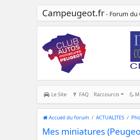
Campeugeot.fr
- Forum du 
Le Site
FAQ
Raccourcis
M
Accueil du forum
ACTUALITES
Pho
Mes miniatures (Peugeot