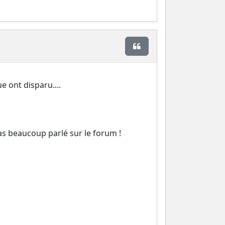
Citer
 ont disparu....
s beaucoup parlé sur le forum !