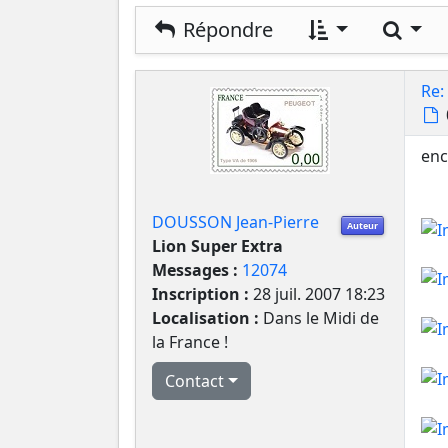
Rech
Répondre
Re:
enc
DOUSSON Jean-Pierre
Auteur
Lion Super Extra
Messages :
12074
Inscription :
28 juil. 2007 18:23
Localisation :
Dans le Midi de
la France !
Contact