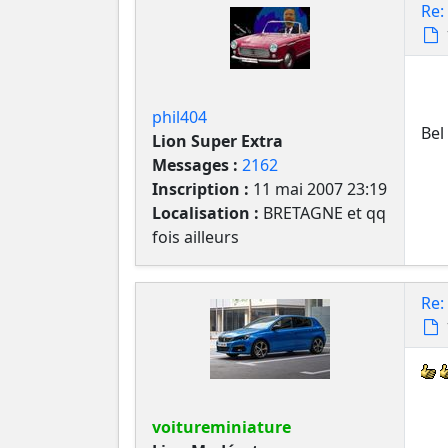
Re:
phil404
Bel
Lion Super Extra
Messages :
2162
Inscription :
11 mai 2007 23:19
Localisation :
BRETAGNE et qq
fois ailleurs
Re:
voitureminiature