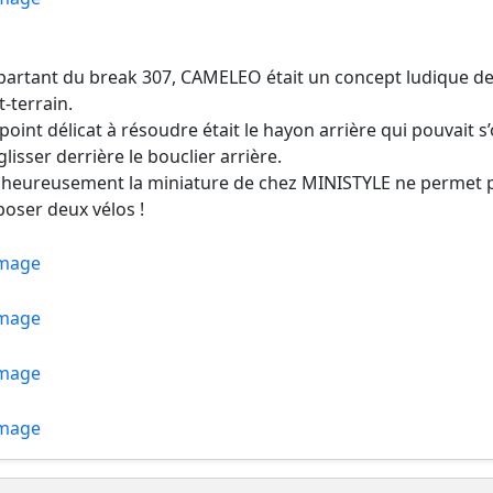
partant du break 307, CAMELEO était un concept ludique de
t-terrain.
point délicat à résoudre était le hayon arrière qui pouvait 
glisser derrière le bouclier arrière.
heureusement la miniature de chez MINISTYLE ne permet pa
poser deux vélos !