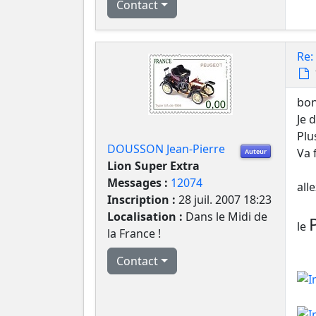
Contact
Re:
bon
Je 
Plu
DOUSSON Jean-Pierre
Va 
Auteur
Lion Super Extra
Messages :
12074
all
Inscription :
28 juil. 2007 18:23
Localisation :
Dans le Midi de
le
la France !
Contact