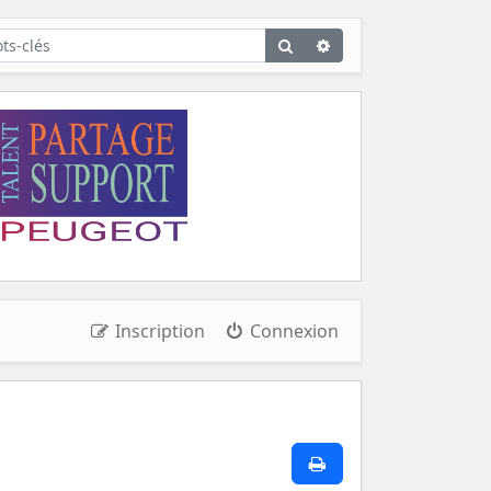
Rechercher
Recherche
avancée
Inscription
Connexion