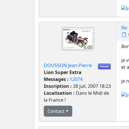
Re:
Bon
je 
DOUSSON Jean-Pierre
et 
Auteur
Lion Super Extra
Messages :
12074
je 
Inscription :
28 juil. 2007 18:23
Localisation :
Dans le Midi de
la France !
Contact