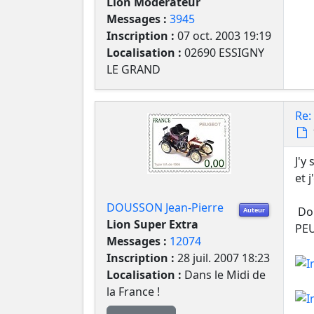
Lion Modérateur
Messages :
3945
Inscription :
07 oct. 2003 19:19
Localisation :
02690 ESSIGNY
LE GRAND
Re:
J'y 
et 
DOUSSON Jean-Pierre
Don
Auteur
Lion Super Extra
PEU
Messages :
12074
Inscription :
28 juil. 2007 18:23
Localisation :
Dans le Midi de
la France !