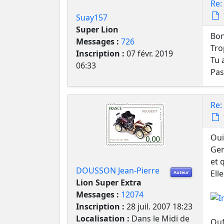
Re:
Suay157
Super Lion
Bon
Messages :
726
Tro
Inscription :
07 févr. 2019
Tu 
06:33
Pas
Re:
Oui
Ge
et 
DOUSSON Jean-Pierre
Ell
Auteur
Lion Super Extra
Messages :
12074
Inscription :
28 juil. 2007 18:23
Localisation :
Dans le Midi de
Ouf