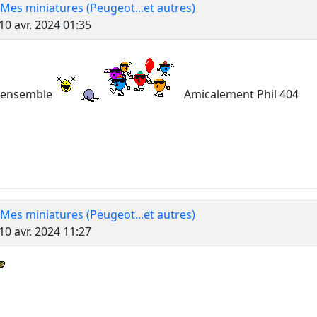
 Mes miniatures (Peugeot...et autres)
Message
10 avr. 2024 01:35
 ensemble
Amicalement Phil 404
 Mes miniatures (Peugeot...et autres)
Message
10 avr. 2024 11:27