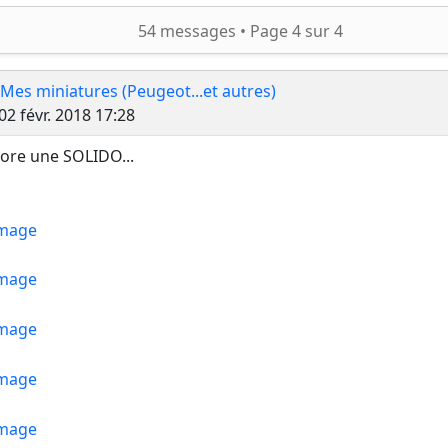
ercher
54 messages •
Page
4
sur
4
 Mes miniatures (Peugeot...et autres)
Message
02 févr. 2018 17:28
ore une SOLIDO...