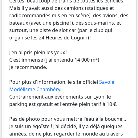
Certes, beaucoup de trains de toutes les échelles.
Mais il y avait aussi des camions (statiques et
radiocommandés mis en en scène), des avions, des
bateaux (avec une piscine !), des sous-marins, et
surtout, une piste de slot car (par le club qui
organise les 24 Heures de Cognin) !
J'en ai pris plein les yeux !
2
C'est immense (j'ai entendu 14 000 m
)
Je recommande.
Pour plus d'information, le site officiel
Savoie
Modélisme Chambéry
.
Contrairement aux évènements sur Lyon, le
parking est gratuit et l'entrée plein tarif à 10 €.
Pas de photo pour vous mettre l'eau à la bouche...
Je suis un égoïste ! J'ai décidé, il y a déjà quelques
années, de ne plus regarder le monde au travers