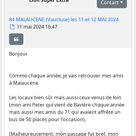
Lion Super Extra
Contact
84 MALAUCENE (Vaucluse) les 11 et 12 MAI 2024
Message
11 mai 2024 16:47
Citer
Bonjour
Comme chaque année, je vais retrouver mes amis
à Malaucène.
Les locaux bien sûr mais aussi ceux venus de loin
(mon ami Peter qui vient de Bavière chaque année
mais aussi mes amis du 71 qui avaient affrêté un
bus de 50 places pour l'occasion).
(Malheureusement, mon passage fut bref, mon