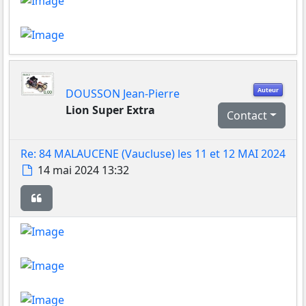
Auteur
DOUSSON Jean-Pierre
Lion Super Extra
Contact
Re: 84 MALAUCENE (Vaucluse) les 11 et 12 MAI 2024
Message
14 mai 2024 13:32
Citer