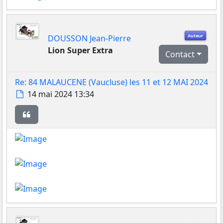
Auteur
DOUSSON Jean-Pierre
Lion Super Extra
Contact
Re: 84 MALAUCENE (Vaucluse) les 11 et 12 MAI 2024
Message
14 mai 2024 13:34
Citer