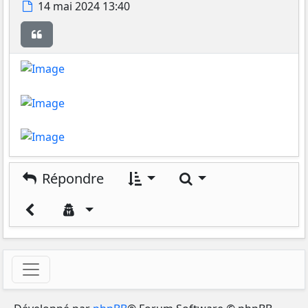
Message
14 mai 2024 13:40
Citer
Rechercher
Répondre