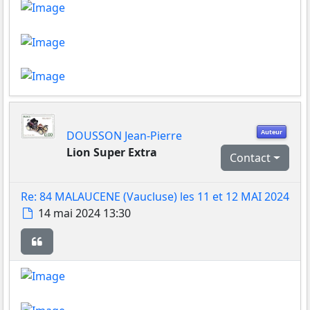
Auteur
DOUSSON Jean-Pierre
Lion Super Extra
Contact
Re: 84 MALAUCENE (Vaucluse) les 11 et 12 MAI 2024
Message
14 mai 2024 13:30
Citer