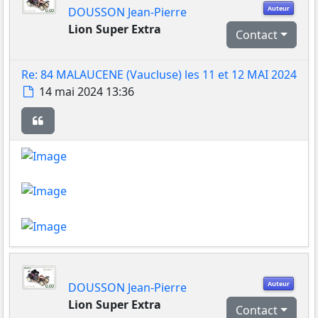
Auteur
DOUSSON Jean-Pierre
Lion Super Extra
Contact
Re: 84 MALAUCENE (Vaucluse) les 11 et 12 MAI 2024
Message
14 mai 2024 13:36
Citer
Auteur
DOUSSON Jean-Pierre
Lion Super Extra
Contact