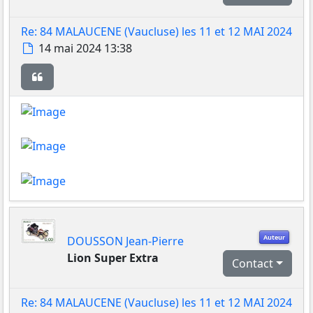
Re: 84 MALAUCENE (Vaucluse) les 11 et 12 MAI 2024
Message
14 mai 2024 13:38
Citer
Auteur
DOUSSON Jean-Pierre
Lion Super Extra
Contact
Re: 84 MALAUCENE (Vaucluse) les 11 et 12 MAI 2024