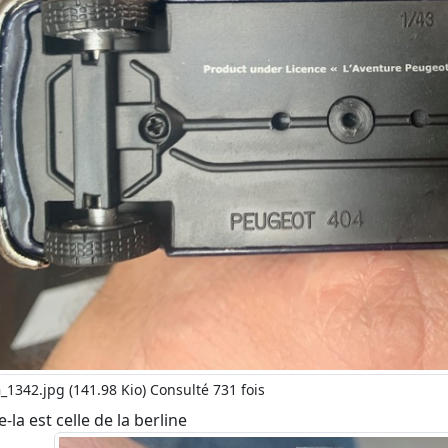
_1342.jpg (141.98 Kio) Consulté 731 fois
e-la est celle de la berline