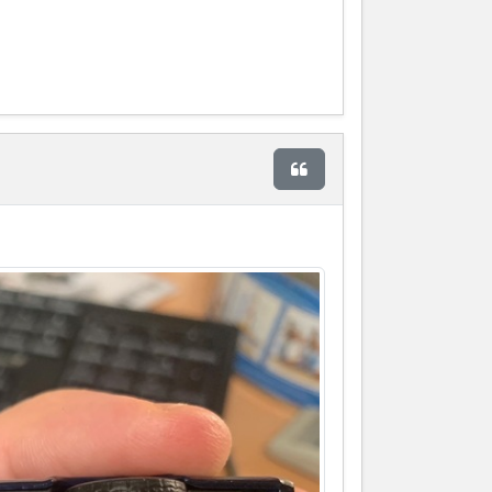
Citer