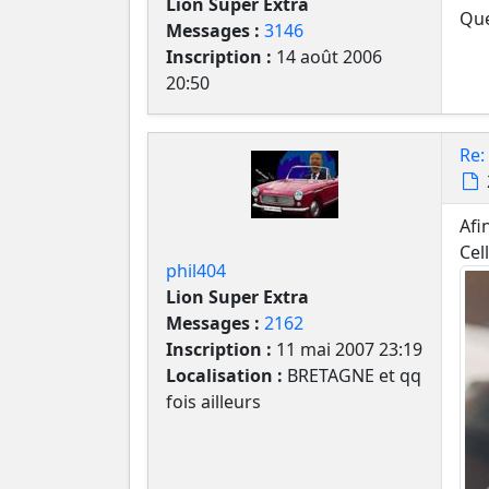
Lion Super Extra
Que
Messages :
3146
Inscription :
14 août 2006
20:50
Re:
Afi
Cel
phil404
Lion Super Extra
Messages :
2162
Inscription :
11 mai 2007 23:19
Localisation :
BRETAGNE et qq
fois ailleurs