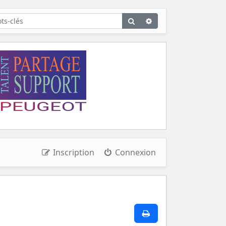
Rechercher
Recherche
avancée
Inscription
Connexion