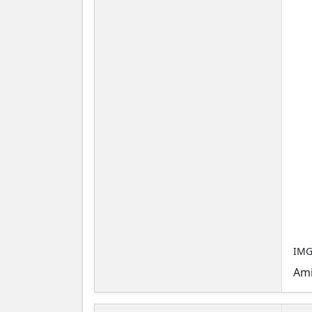
IMG
Ami