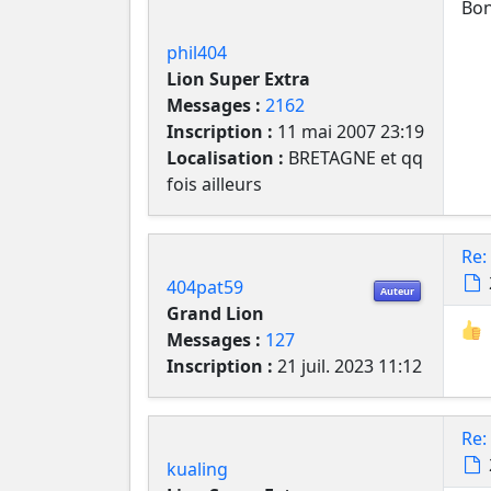
Bon
phil404
Lion Super Extra
Messages :
2162
Inscription :
11 mai 2007 23:19
Localisation :
BRETAGNE et qq
fois ailleurs
Re:
404pat59
Auteur
Grand Lion
Messages :
127
Inscription :
21 juil. 2023 11:12
Re:
kualing