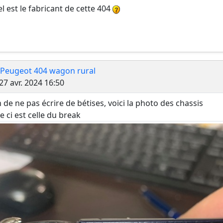
l est le fabricant de cette 404
 Peugeot 404 wagon rural
Message
27 avr. 2024 16:50
n de ne pas écrire de bétises, voici la photo des chassis
le ci est celle du break