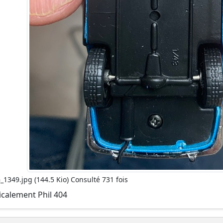
_1349.jpg (144.5 Kio) Consulté 731 fois
calement Phil 404