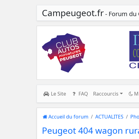
Campeugeot.fr
- Forum du 
Le Site
FAQ
Raccourcis
M
Accueil du forum
ACTUALITES
Pho
Peugeot 404 wagon rur