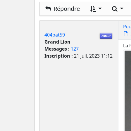
Rech
Répondre
Peu
404pat59
Auteur
Grand Lion
La 
Messages :
127
Inscription :
21 juil. 2023 11:12