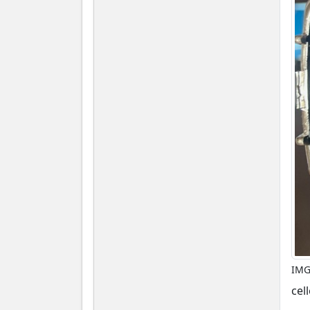
IMG
cell