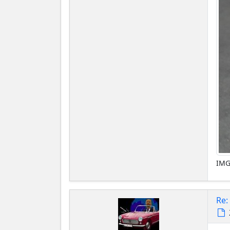
IMG
Re: