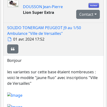
Auteur
DOUSSON Jean-Pierre
Lion Super Extra
Contact
SOLIDO TONERGAM PEUGEOT J9 au 1/50
Ambulance "Ville de Versailles"
Message
01 avr. 2024 17:52
Citer
Bonjour
les variantes sur cette base étaient nombreuses :
voici le modèle "jaune fluo" avec inscriptions "Ville
de Versailles"