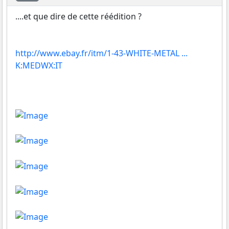
....et que dire de cette réédition ?
http://www.ebay.fr/itm/1-43-WHITE-METAL ...
K:MEDWX:IT