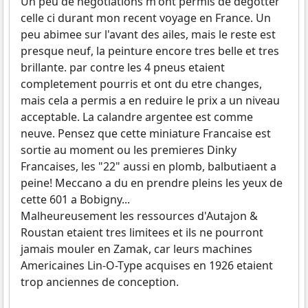
Un peu de negotiations m'ont permis de degotter
celle ci durant mon recent voyage en France. Un
peu abimee sur l'avant des ailes, mais le reste est
presque neuf, la peinture encore tres belle et tres
brillante. par contre les 4 pneus etaient
completement pourris et ont du etre changes,
mais cela a permis a en reduire le prix a un niveau
acceptable. La calandre argentee est comme
neuve. Pensez que cette miniature Francaise est
sortie au moment ou les premieres Dinky
Francaises, les "22" aussi en plomb, balbutiaent a
peine! Meccano a du en prendre pleins les yeux de
cette 601 a Bobigny...
Malheureusement les ressources d'Autajon &
Roustan etaient tres limitees et ils ne pourront
jamais mouler en Zamak, car leurs machines
Americaines Lin-O-Type acquises en 1926 etaient
trop anciennes de conception.