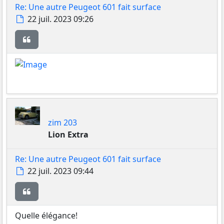
Re: Une autre Peugeot 601 fait surface
Message
22 juil. 2023 09:26
Citer
zim 203
Lion Extra
Re: Une autre Peugeot 601 fait surface
Message
22 juil. 2023 09:44
Citer
Quelle élégance!