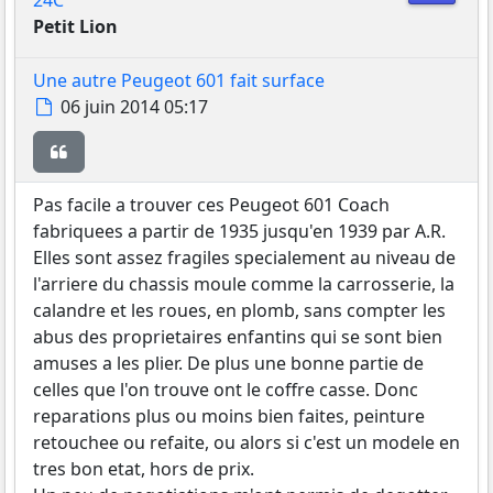
24C
Petit Lion
Une autre Peugeot 601 fait surface
Message
06 juin 2014 05:17
Citer
Pas facile a trouver ces Peugeot 601 Coach
fabriquees a partir de 1935 jusqu'en 1939 par A.R.
Elles sont assez fragiles specialement au niveau de
l'arriere du chassis moule comme la carrosserie, la
calandre et les roues, en plomb, sans compter les
abus des proprietaires enfantins qui se sont bien
amuses a les plier. De plus une bonne partie de
celles que l'on trouve ont le coffre casse. Donc
reparations plus ou moins bien faites, peinture
retouchee ou refaite, ou alors si c'est un modele en
tres bon etat, hors de prix.