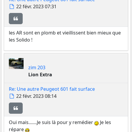
Message
22 févr. 2023 07:31
Citer
les AR sont en plomb et vieillissent bien mieux que
les Solido !
zim 203
Lion Extra
Re: Une autre Peugeot 601 fait surface
Message
22 févr. 2023 08:14
Citer
Oui mais.......Je suis là pour y remédier
Je les
répare