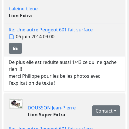
baleine bleue
Lion Extra
Re: Une autre Peugeot 601 fait surface
Message
06 juin 2014 09:00
Citer
De plus elle est reduite aussi 1/43 ce qui ne gache
rien !!!
merci Philippe pour les belles photos avec
l'explication de texte !
DOUSSON Jean-Pierre
Contact
Lion Super Extra
Re: Une autre Peugeot 601 fait surface