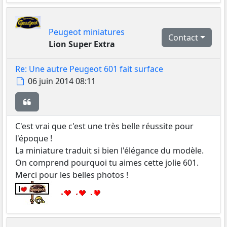
Peugeot miniatures
Contact
Lion Super Extra
Re: Une autre Peugeot 601 fait surface
Message
06 juin 2014 08:11
Citer
C'est vrai que c'est une très belle réussite pour
l'époque !
La miniature traduit si bien l'élégance du modèle.
On comprend pourquoi tu aimes cette jolie 601.
Merci pour les belles photos !