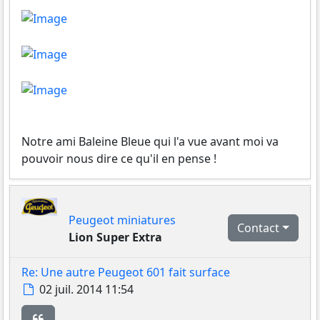
Notre ami Baleine Bleue qui l'a vue avant moi va
pouvoir nous dire ce qu'il en pense !
Peugeot miniatures
Contact
Lion Super Extra
Re: Une autre Peugeot 601 fait surface
Message
02 juil. 2014 11:54
Citer