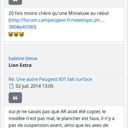
20 fois moins chère qu'une Minialuxe au rebut
(
http://forum.campeugeot.fr/viewtopic.ph ...
380#p40380
)
baleine bleue
Lion Extra
Re: Une autre Peugeot 601 fait surface
Message
02 juil. 2014 13:05
Citer
oui je ne savais pas que AR avait été copier, le
modèle n'est pas mal, le plancher est faux, il n'y a
pas de suspension avant, ainsi que les axes de