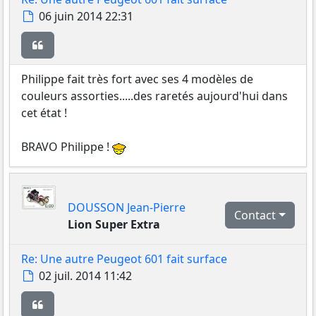
Message
06 juin 2014 22:31
Citer
Philippe fait très fort avec ses 4 modèles de
couleurs assorties.....des raretés aujourd'hui dans
cet état !
BRAVO Philippe !
DOUSSON Jean-Pierre
Contact
Lion Super Extra
Re: Une autre Peugeot 601 fait surface
Message
02 juil. 2014 11:42
Citer