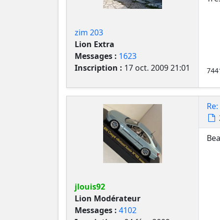
zim 203
Lion Extra
Messages :
1623
Inscription :
17 oct. 2009 21:01
7441
Re:
Bea
jlouis92
Lion Modérateur
Messages :
4102