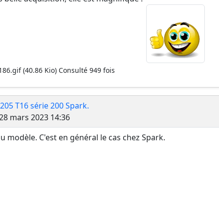
86.gif (40.86 Kio) Consulté 949 fois
 205 T16 série 200 Spark.
Message
28 mars 2023 14:36
u modèle. C'est en général le cas chez Spark.