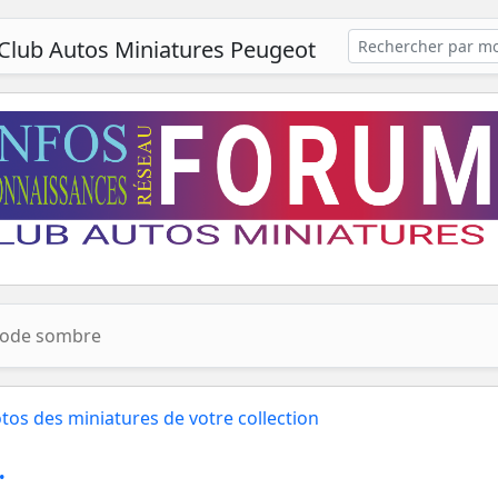
Club Autos Miniatures Peugeot
ode sombre
tos des miniatures de votre collection
.