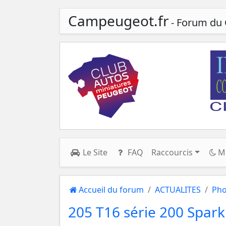
Campeugeot.fr
- Forum du 
Le Site
FAQ
Raccourcis
M
Accueil du forum
ACTUALITES
Pho
205 T16 série 200 Spark