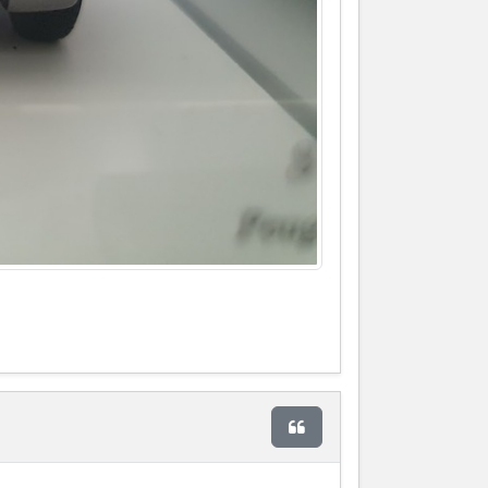
Citer