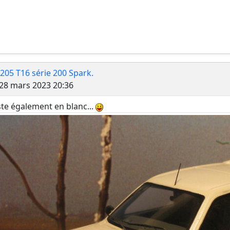
 205 T16 série 200 Spark.
Message
28 mars 2023 20:36
ste également en blanc...