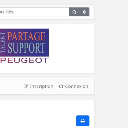
Rechercher
Recherche
avancée
Inscription
Connexion