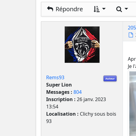
Rech
Répondre
205
Apr
Je 
Rems93
Auteur
Super Lion
Messages :
804
Inscription :
26 janv. 2023
13:54
Localisation :
Clichy sous bois
93