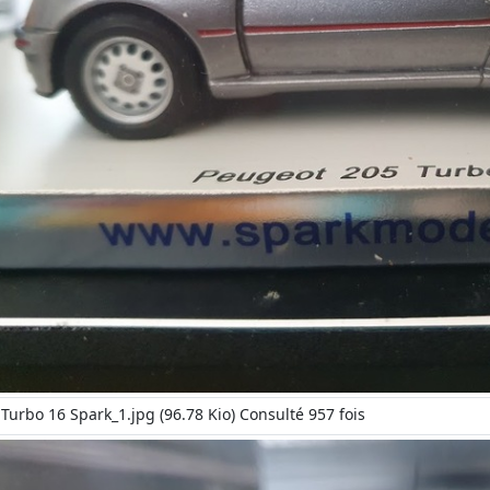
Turbo 16 Spark_1.jpg (96.78 Kio) Consulté 957 fois