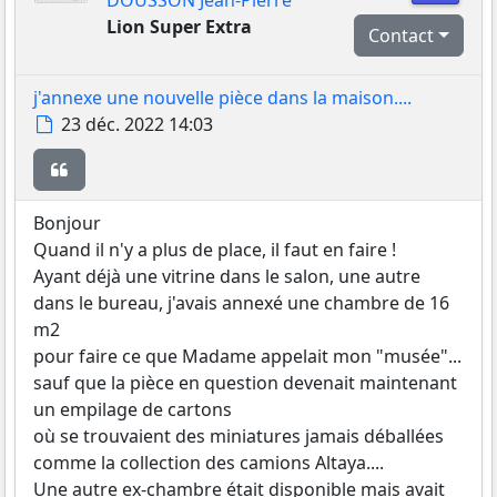
DOUSSON Jean-Pierre
Lion Super Extra
Contact
j'annexe une nouvelle pièce dans la maison....
Message
23 déc. 2022 14:03
Citer
Bonjour
Quand il n'y a plus de place, il faut en faire !
Ayant déjà une vitrine dans le salon, une autre
dans le bureau, j'avais annexé une chambre de 16
m2
pour faire ce que Madame appelait mon "musée"...
sauf que la pièce en question devenait maintenant
un empilage de cartons
où se trouvaient des miniatures jamais déballées
comme la collection des camions Altaya....
Une autre ex-chambre était disponible mais avait