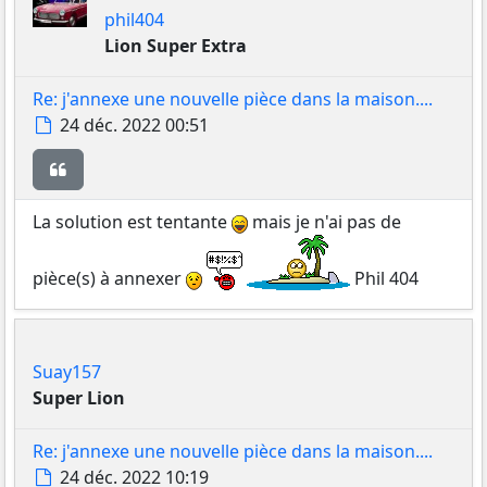
phil404
Lion Super Extra
Re: j'annexe une nouvelle pièce dans la maison....
Message
24 déc. 2022 00:51
Citer
La solution est tentante
mais je n'ai pas de
pièce(s) à annexer
Phil 404
Suay157
Super Lion
Re: j'annexe une nouvelle pièce dans la maison....
Message
24 déc. 2022 10:19