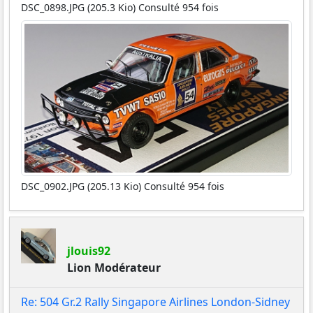
DSC_0898.JPG (205.3 Kio) Consulté 954 fois
DSC_0902.JPG (205.13 Kio) Consulté 954 fois
jlouis92
Lion Modérateur
Re: 504 Gr.2 Rally Singapore Airlines London-Sidney