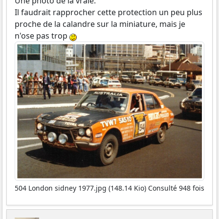
Une photo de la vraie.
Il faudrait rapprocher cette protection un peu plus
proche de la calandre sur la miniature, mais je
n'ose pas trop
504 London sidney 1977.jpg (148.14 Kio) Consulté 948 fois