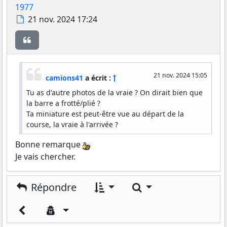
1977
Message
21 nov. 2024 17:24
Citer
21 nov. 2024 15:05
camions41
a écrit :
Tu as d'autre photos de la vraie ? On dirait bien que
la barre a frotté/plié ?
Ta miniature est peut-être vue au départ de la
course, la vraie à l'arrivée ?
Bonne remarque
Je vais chercher.
Rechercher
Répondre