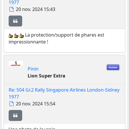
1977
Message
20 nov. 2024 15:43
Citer
La protection/support de phares est
impressionnante !
Auteur
Pinin
Lion Super Extra
Re: 504 Gr.2 Rally Singapore Airlines London-Sidney
1977
Message
20 nov. 2024 15:54
Citer