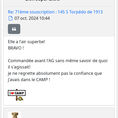
Re: 71ème souscription : 145 S Torpédo de 1913
Message
07 oct. 2024 10:44
Citer
Elle a l'air superbe!
BRAVO !
Commandée avant l'AG sans même savoir de quoi
il s'agissait!
je ne regrette absolument pas la confiance que
j'avais dans le CAMP !