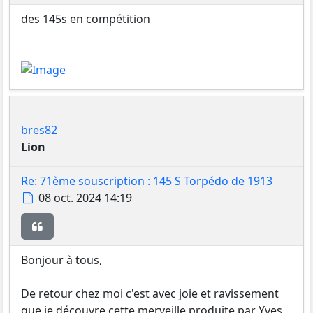
des 145s en compétition
bres82
Lion
Re: 71ème souscription : 145 S Torpédo de 1913
Message
08 oct. 2024 14:19
Citer
Bonjour à tous,
De retour chez moi c'est avec joie et ravissement
que je découvre cette merveille produite par Yves