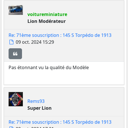
voitureminiature
Lion Modérateur
Re: 71ème souscription : 145 S Torpédo de 1913
Message
09 oct. 2024 15:29
Citer
Pas étonnant vu la qualité du Modèle
Rems93
Super Lion
Re: 71ème souscription : 145 S Torpédo de 1913