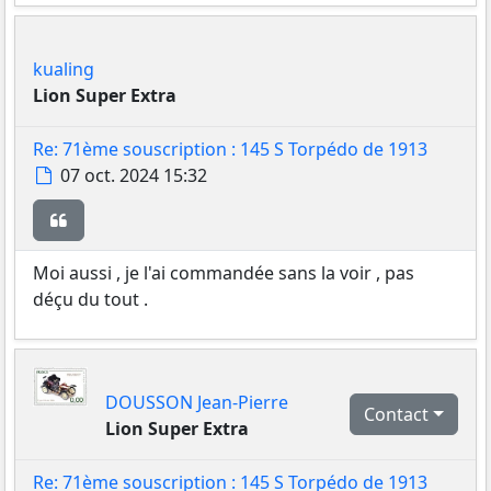
kualing
Lion Super Extra
Re: 71ème souscription : 145 S Torpédo de 1913
Message
07 oct. 2024 15:32
Citer
Moi aussi , je l'ai commandée sans la voir , pas
déçu du tout .
DOUSSON Jean-Pierre
Contact
Lion Super Extra
Re: 71ème souscription : 145 S Torpédo de 1913