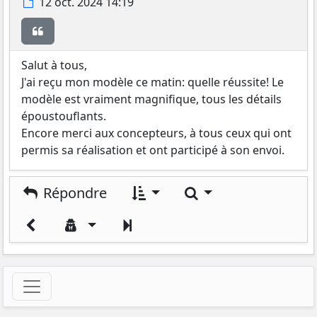
Message
12 oct. 2024 14:19
Citer
Salut à tous,
J'ai reçu mon modèle ce matin: quelle réussite! Le
modèle est vraiment magnifique, tous les détails
époustouflants.
Encore merci aux concepteurs, à tous ceux qui ont
permis sa réalisation et ont participé à son envoi.
Rechercher
Répondre
Suivant