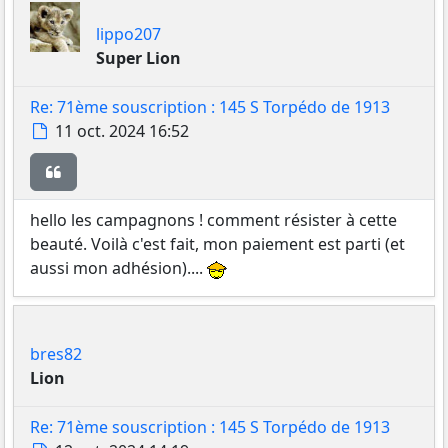
lippo207
Super Lion
Re: 71ème souscription : 145 S Torpédo de 1913
Message
11 oct. 2024 16:52
Citer
hello les campagnons ! comment résister à cette
beauté. Voilà c'est fait, mon paiement est parti (et
aussi mon adhésion)....
bres82
Lion
Re: 71ème souscription : 145 S Torpédo de 1913