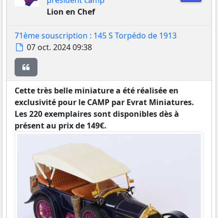
président camp
Lion en Chef
71ème souscription : 145 S Torpédo de 1913
Message
07 oct. 2024 09:38
Citer
Cette très belle miniature a été réalisée en
exclusivité pour le CAMP par Evrat Miniatures.
Les 220 exemplaires sont disponibles dès à
présent au prix de 149€.