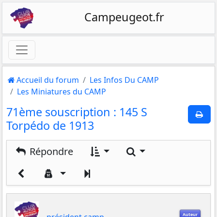
Campeugeot.fr
Accueil du forum
Les Infos Du CAMP
Les Miniatures du CAMP
71ème souscription : 145 S
Torpédo de 1913
Rechercher
Répondre
Suivant
Auteur