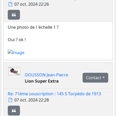
Message
07 oct. 2024 22:26
Citer
Une photo de l 'échelle 1 ?
Oui ? ok !
DOUSSON Jean-Pierre
Contact
Lion Super Extra
Re: 71ème souscription : 145 S Torpédo de 1913
Message
07 oct. 2024 22:28
Citer