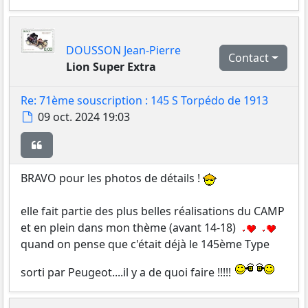
DOUSSON Jean-Pierre
Contact
Lion Super Extra
Re: 71ème souscription : 145 S Torpédo de 1913
Message
09 oct. 2024 19:03
Citer
BRAVO pour les photos de détails !
elle fait partie des plus belles réalisations du CAMP
et en plein dans mon thème (avant 14-18)
quand on pense que c'était déjà le 145ème Type
sorti par Peugeot....il y a de quoi faire !!!!!