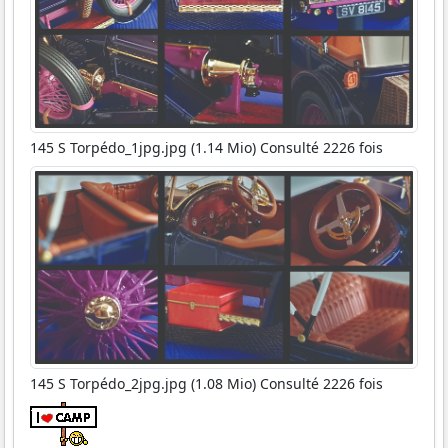
145 S Torpédo_1jpg.jpg (1.14 Mio) Consulté 2226 fois
145 S Torpédo_2jpg.jpg (1.08 Mio) Consulté 2226 fois