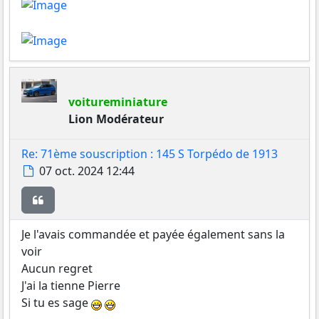
voitureminiature
Lion Modérateur
Re: 71ème souscription : 145 S Torpédo de 1913
Message
07 oct. 2024 12:44
Citer
Je l'avais commandée et payée également sans la
voir
Aucun regret
J'ai la tienne Pierre
Si tu es sage