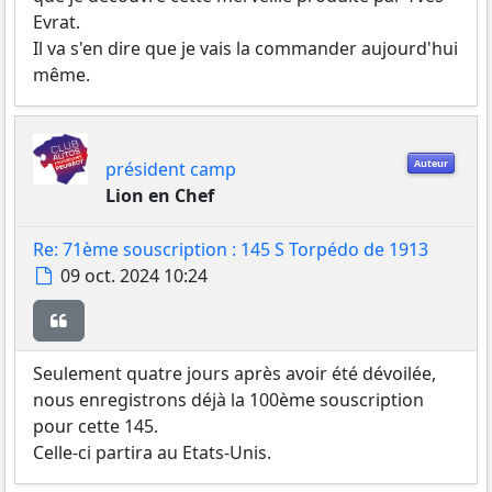
Evrat.
Il va s'en dire que je vais la commander aujourd'hui
même.
Auteur
président camp
Lion en Chef
Re: 71ème souscription : 145 S Torpédo de 1913
Message
09 oct. 2024 10:24
Citer
Seulement quatre jours après avoir été dévoilée,
nous enregistrons déjà la 100ème souscription
pour cette 145.
Celle-ci partira au Etats-Unis.