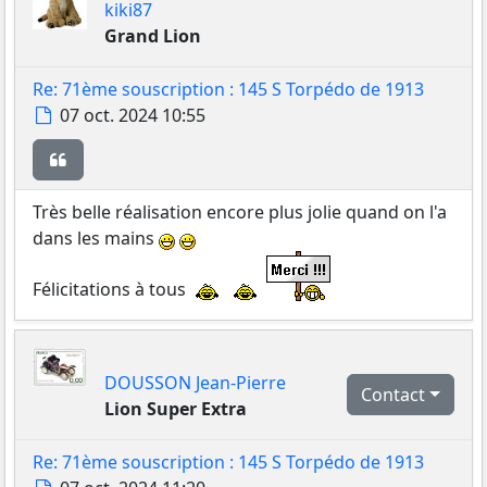
kiki87
Grand Lion
Re: 71ème souscription : 145 S Torpédo de 1913
Message
07 oct. 2024 10:55
Citer
Très belle réalisation encore plus jolie quand on l'a
dans les mains
Félicitations à tous
DOUSSON Jean-Pierre
Contact
Lion Super Extra
Re: 71ème souscription : 145 S Torpédo de 1913
Message