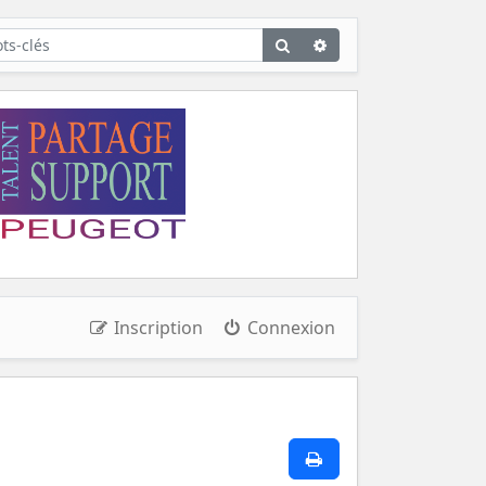
Rechercher
Recherche
avancée
Inscription
Connexion