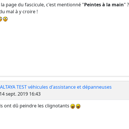
 la page du fascicule, c'est mentionné "
Peintes à la main
" 
 du mal à y croire !
 ALTAYA TEST véhicules d'assistance et dépanneuses
Message
14 sept. 2019 16:43
 ils ont dû peindre les clignotants