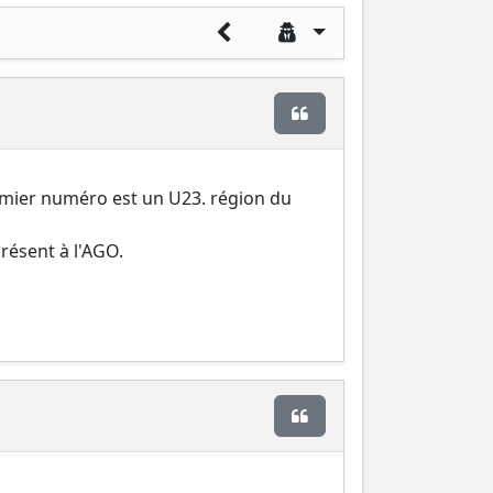
Citer
emier numéro est un U23. région du
présent à l'AGO.
Citer