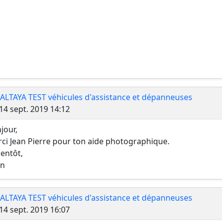
 ALTAYA TEST véhicules d'assistance et dépanneuses
Message
14 sept. 2019 14:12
jour,
ci Jean Pierre pour ton aide photographique.
ientôt,
in
 ALTAYA TEST véhicules d'assistance et dépanneuses
Message
14 sept. 2019 16:07