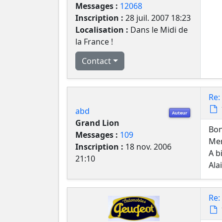
Messages :
12068
Inscription :
28 juil. 2007 18:23
Localisation :
Dans le Midi de
la France !
Contact
Re:
abd
Auteur
Grand Lion
Bon
Messages :
109
Mer
Inscription :
18 nov. 2006
A b
21:10
Ala
Re: