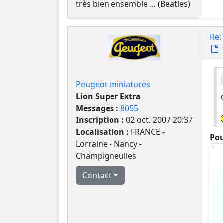
très bien ensemble ... (Beatles)
Re:
Peugeot miniatures
Lion Super Extra
Messages :
8055
Inscription :
02 oct. 2007 20:37
Localisation :
FRANCE -
Pou
Lorraine - Nancy -
Champigneulles
Contact