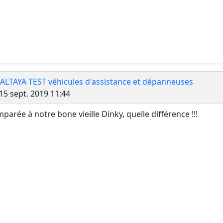
 ALTAYA TEST véhicules d'assistance et dépanneuses
Message
15 sept. 2019 11:44
parée à notre bone vieille Dinky, quelle différence !!!