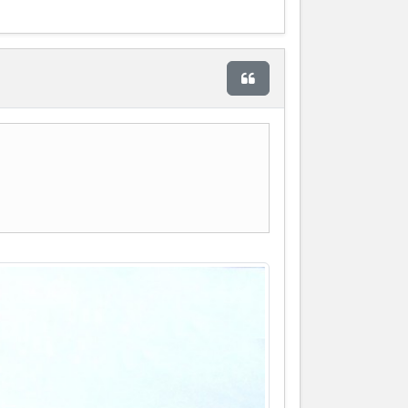
Citer