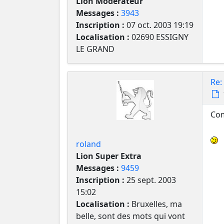
Lion Modérateur
Messages :
3943
Inscription :
07 oct. 2003 19:19
Localisation :
02690 ESSIGNY
LE GRAND
Re:
Com
roland
Lion Super Extra
Messages :
9459
Inscription :
25 sept. 2003
15:02
Localisation :
Bruxelles, ma
belle, sont des mots qui vont