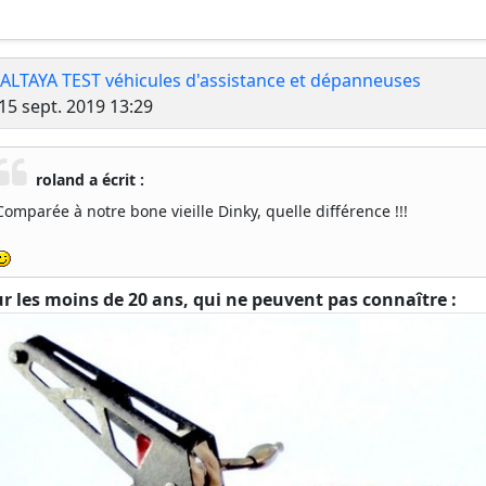
 ALTAYA TEST véhicules d'assistance et dépanneuses
Message
15 sept. 2019 13:29
roland a écrit :
Comparée à notre bone vieille Dinky, quelle différence !!!
r les moins de 20 ans, qui ne peuvent pas connaître :