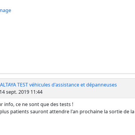
 ALTAYA TEST véhicules d'assistance et dépanneuses
Message
14 sept. 2019 11:44
r info, ce ne sont que des tests !
 plus patients sauront attendre l'an prochaine la sortie de la 