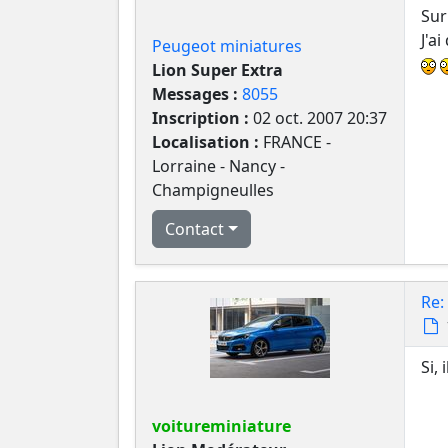
Sur
J'ai
Peugeot miniatures
Lion Super Extra
Messages :
8055
Inscription :
02 oct. 2007 20:37
Localisation :
FRANCE -
Lorraine - Nancy -
Champigneulles
Contact
Re:
Si,
voitureminiature