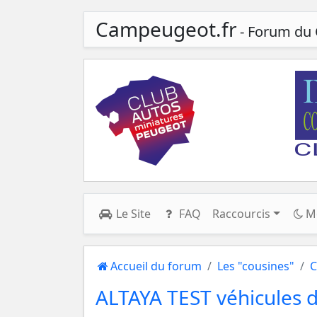
Campeugeot.fr
- Forum du 
Le Site
FAQ
Raccourcis
M
Accueil du forum
Les "cousines"
C
ALTAYA TEST véhicules 