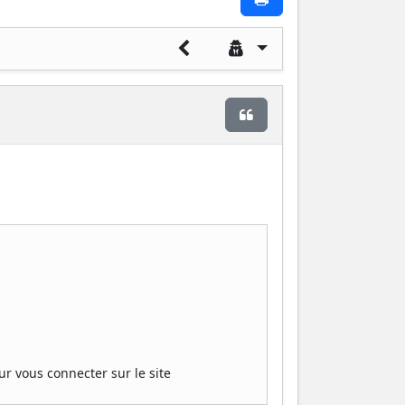
Citer
.
ur vous connecter sur le site