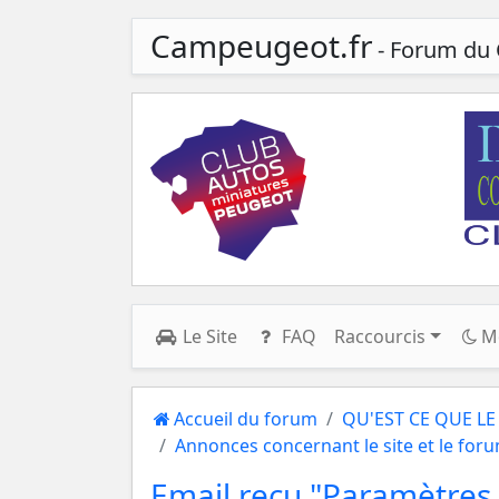
Campeugeot.fr
- Forum du 
Le Site
FAQ
Raccourcis
M
Accueil du forum
QU'EST CE QUE LE 
Annonces concernant le site et le for
Email reçu "Paramètres 