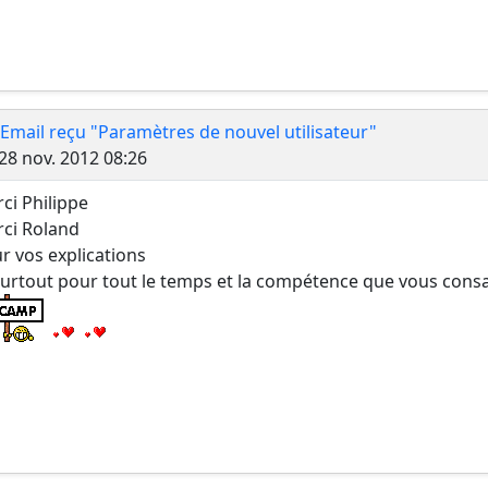
 Email reçu "Paramètres de nouvel utilisateur"
Message
28 nov. 2012 08:26
ci Philippe
ci Roland
r vos explications
surtout pour tout le temps et la compétence que vous cons