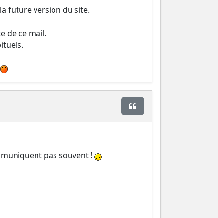
la future version du site.
e de ce mail.
ituels.
ur votre information.
s
Citer
communiquent pas souvent !