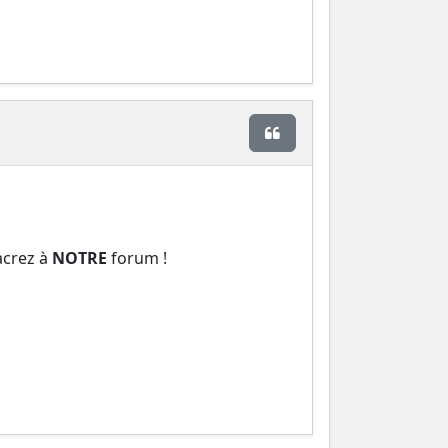
Citer
acrez à
NOTRE
forum !