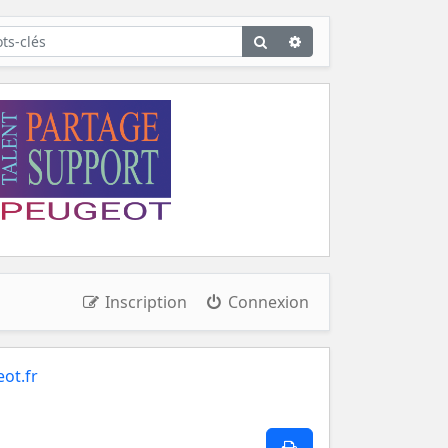
Rechercher
Recherche
avancée
Inscription
Connexion
ot.fr