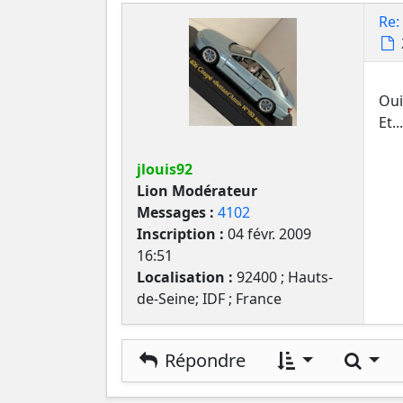
Re:
Oui
Et.
jlouis92
Lion Modérateur
Messages :
4102
Inscription :
04 févr. 2009
16:51
Localisation :
92400 ; Hauts-
de-Seine; IDF ; France
Rech
Répondre