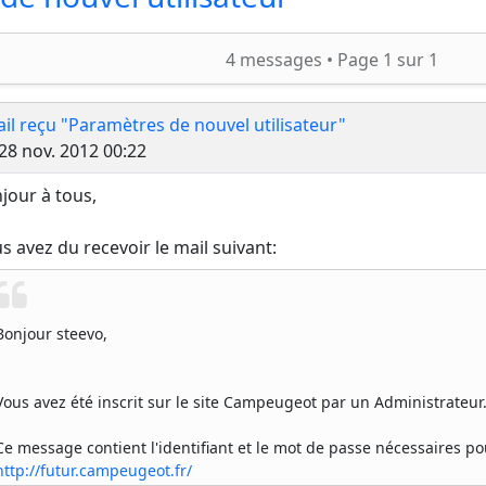
ercher
4 messages •
Page
1
sur
1
il reçu "Paramètres de nouvel utilisateur"
Message
28 nov. 2012 00:22
jour à tous,
s avez du recevoir le mail suivant:
Bonjour steevo,
Vous avez été inscrit sur le site Campeugeot par un Administrateur
Ce message contient l'identifiant et le mot de passe nécessaires po
http://futur.campeugeot.fr/