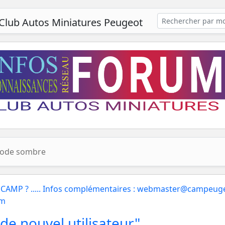
Club Autos Miniatures Peugeot
ode sombre
CAMP ? ..... Infos complémentaires : webmaster@campeuge
um
de nouvel utilisateur"