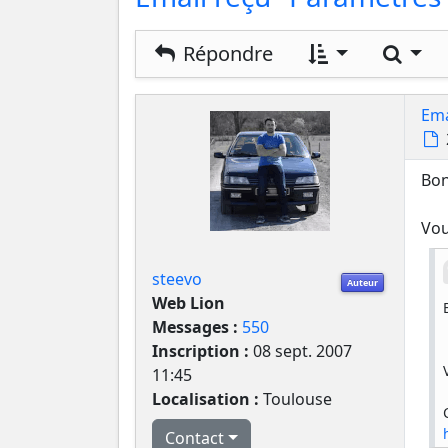
Rech
Répondre
Ema
Bon
Vou
steevo
Auteur
Web Lion
Messages :
550
Inscription :
08 sept. 2007
11:45
Localisation :
Toulouse
Contact