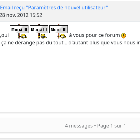
 Email reçu "Paramètres de nouvel utilisateur"
Message
28 nov. 2012 15:52
,oui
à vous pour ce forum
.. ça ne dérange pas du tout... d'autant plus que vous nous
ercher
4 messages •
Page
1
sur
1