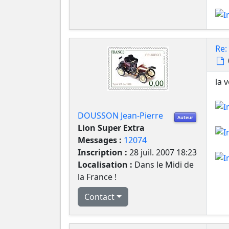
Re:
la 
DOUSSON Jean-Pierre
Auteur
Lion Super Extra
Messages :
12074
Inscription :
28 juil. 2007 18:23
Localisation :
Dans le Midi de
la France !
Contact