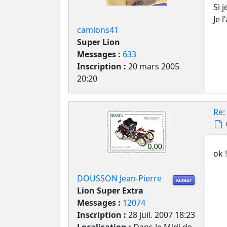
Si 
Je 
camions41
Super Lion
Messages :
633
Inscription :
20 mars 2005
20:20
Re:
ok 
DOUSSON Jean-Pierre
Auteur
Lion Super Extra
Messages :
12074
Inscription :
28 juil. 2007 18:23
Localisation :
Dans le Midi de