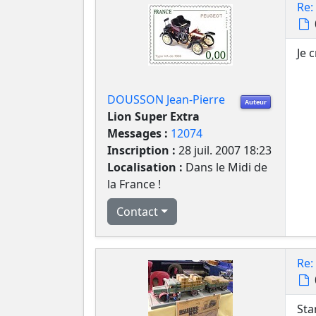
Re:
Je 
DOUSSON Jean-Pierre
Auteur
Lion Super Extra
Messages :
12074
Inscription :
28 juil. 2007 18:23
Localisation :
Dans le Midi de
la France !
Contact
Re:
Sta