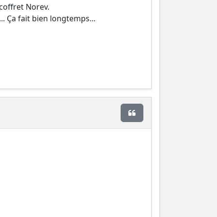
 coffret Norev.
. Ça fait bien longtemps...
Citer