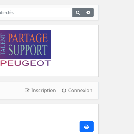
Rechercher
Recherche
avancée
Inscription
Connexion