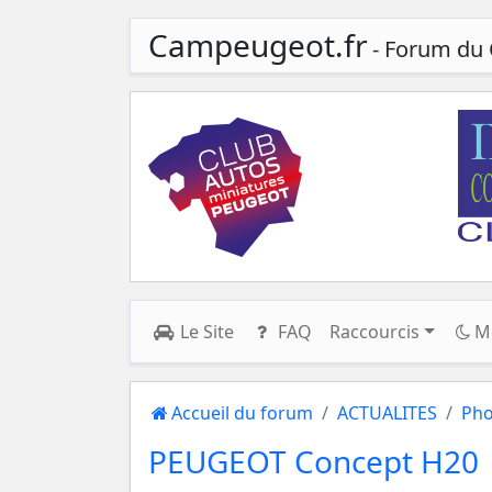
Campeugeot.fr
- Forum du 
Le Site
FAQ
Raccourcis
M
Accueil du forum
ACTUALITES
Pho
PEUGEOT Concept H20