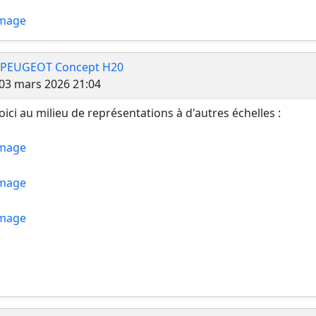
 PEUGEOT Concept H20
Message
03 mars 2026 21:04
voici au milieu de représentations à d'autres échelles :