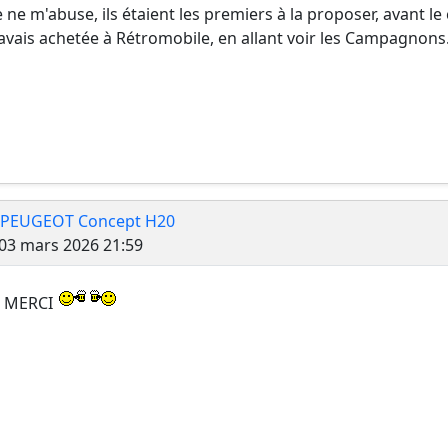
je ne m'abuse, ils étaient les premiers à la proposer, avant le
l'avais achetée à Rétromobile, en allant voir les Campagnons..
 PEUGEOT Concept H20
Message
03 mars 2026 21:59
! MERCI