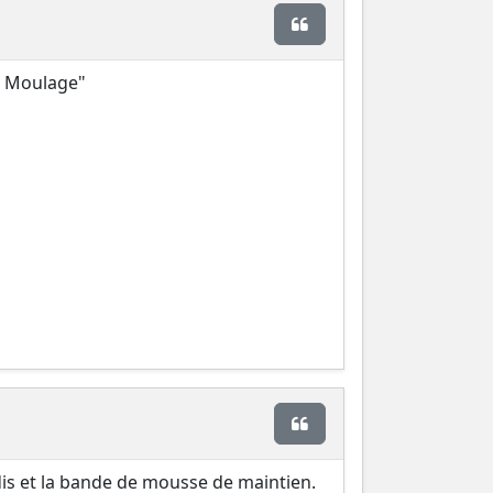
Citer
ce Moulage"
Citer
ndis et la bande de mousse de maintien.