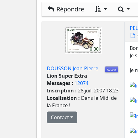
Rech
Répondre
PE
Bon
Je 
DOUSSON Jean-Pierre
Je 
Auteur
Lion Super Extra
Messages :
12074
Inscription :
28 juil. 2007 18:23
Localisation :
Dans le Midi de
la France !
Contact