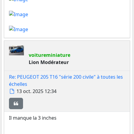
voitureminiature
Lion Modérateur
Re: PEUGEOT 205 T16 "série 200 civile" à toutes les
échelles
Message
13 oct. 2025 12:34
Citer
Il manque la 3 inches