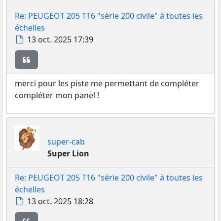
Re: PEUGEOT 205 T16 "série 200 civile" à toutes les
échelles
Message
13 oct. 2025 17:39
Citer
merci pour les piste me permettant de compléter
compléter mon panel !
super-cab
Super Lion
Re: PEUGEOT 205 T16 "série 200 civile" à toutes les
échelles
Message
13 oct. 2025 18:28
Citer