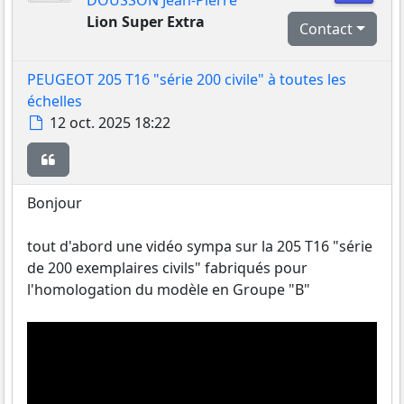
DOUSSON Jean-Pierre
Lion Super Extra
Contact
PEUGEOT 205 T16 "série 200 civile" à toutes les
échelles
Message
12 oct. 2025 18:22
Citer
Bonjour
tout d'abord une vidéo sympa sur la 205 T16 "série
de 200 exemplaires civils" fabriqués pour
l'homologation du modèle en Groupe "B"