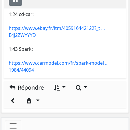
1:24 cd-car:
https://www.ebay.fr/itm/405916442122?_t ...
E4J2ZWYYYD
1:43 Spark:
https://www.carmodel.com/fr/spark-model ...
1984/44094
Rechercher
Répondre