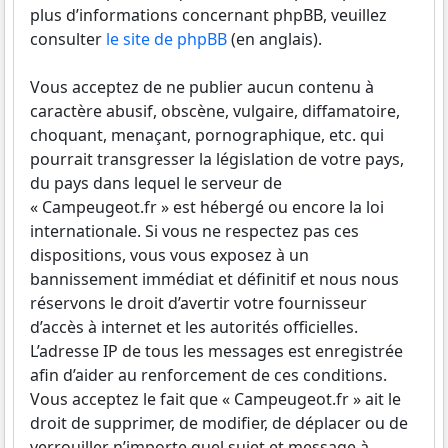
plus d’informations concernant phpBB, veuillez
consulter
le site de phpBB
(en anglais).
Vous acceptez de ne publier aucun contenu à
caractère abusif, obscène, vulgaire, diffamatoire,
choquant, menaçant, pornographique, etc. qui
pourrait transgresser la législation de votre pays,
du pays dans lequel le serveur de
« Campeugeot.fr » est hébergé ou encore la loi
internationale. Si vous ne respectez pas ces
dispositions, vous vous exposez à un
bannissement immédiat et définitif et nous nous
réservons le droit d’avertir votre fournisseur
d’accès à internet et les autorités officielles.
L’adresse IP de tous les messages est enregistrée
afin d’aider au renforcement de ces conditions.
Vous acceptez le fait que « Campeugeot.fr » ait le
droit de supprimer, de modifier, de déplacer ou de
verrouiller n’importe quel sujet et message à