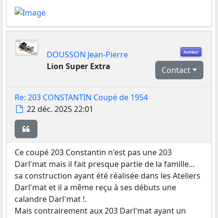
Auteur
DOUSSON Jean-Pierre
Lion Super Extra
Contact
Re: 203 CONSTANTIN Coupé de 1954
Message
22 déc. 2025 22:01
Citer
Ce coupé 203 Constantin n'est pas une 203
Darl'mat mais il fait presque partie de la famille...
sa construction ayant été réalisée dans les Ateliers
Darl'mat et il a même reçu à ses débuts une
calandre Darl'mat !.
Mais contrairement aux 203 Darl'mat ayant un