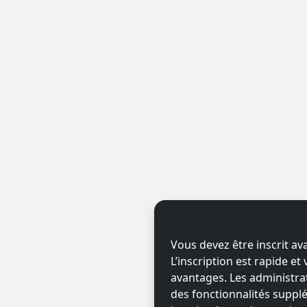
Vous devez être inscrit av
L’inscription est rapide e
avantages. Les administr
des fonctionnalités supplé