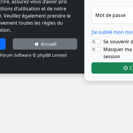
crire, assurez-vous d’avoir pris
ions d’utilisation et de notre
Mot de passe
té. Veuillez également prendre le
ivement toutes les règles du
tion.
J’ai oublié mon mo
Se souvenir 
Accueil
Masquer ma p
Forum Software © phpBB Limited
session
C