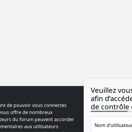
Veuillez vo
afin d’accé
de contrôle d
ant de pouvoir vous connecter.
t vous offre de nombreux
ateurs du forum peuvent accorder
Nom d’utilisateu
mentaires aux utilisateurs