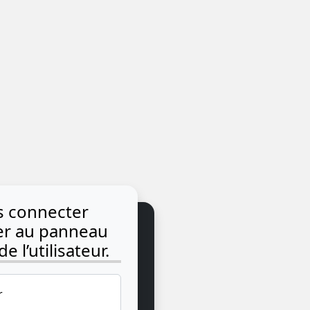
us connecter
der au panneau
e l’utilisateur.
r