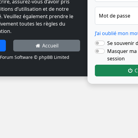
crire, assurez-vous d’avoir pris
ions d’utilisation et de notre
Mot de passe
té. Veuillez également prendre le
ivement toutes les règles du
tion.
J’ai oublié mon mo
Se souvenir 
Accueil
Masquer ma p
Forum Software © phpBB Limited
session
C