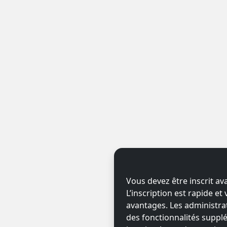
Vous devez être inscrit av
L’inscription est rapide e
avantages. Les administr
des fonctionnalités supplé