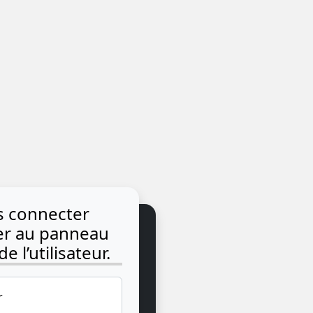
us connecter
der au panneau
e l’utilisateur.
r