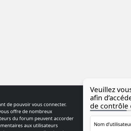
Veuillez vo
afin d’accé
de contrôle d
ant de pouvoir vous connecter.
t vous offre de nombreux
ateurs du forum peuvent accorder
Nom d’utilisateu
mentaires aux utilisateurs