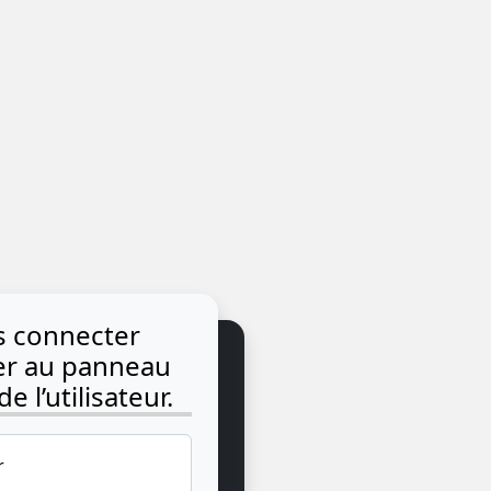
us connecter
der au panneau
e l’utilisateur.
r