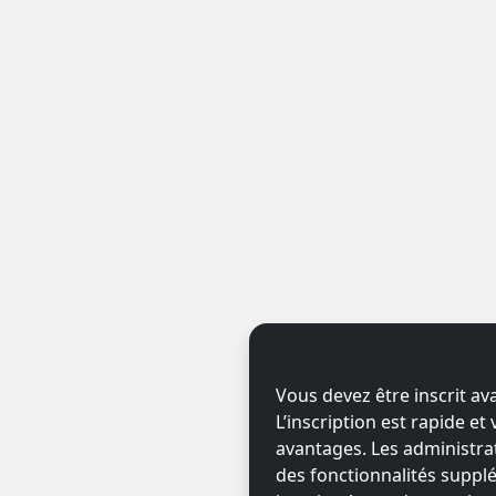
Vous devez être inscrit av
L’inscription est rapide e
avantages. Les administr
des fonctionnalités supplé