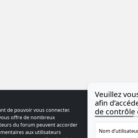
Veuillez vo
afin d’accé
de contrôle d
ant de pouvoir vous connecter.
t vous offre de nombreux
ateurs du forum peuvent accorder
Nom d’utilisateu
mentaires aux utilisateurs