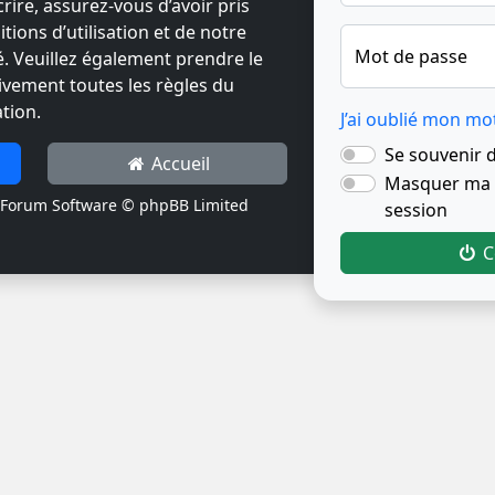
crire, assurez-vous d’avoir pris
ions d’utilisation et de notre
Mot de passe
té. Veuillez également prendre le
ivement toutes les règles du
tion.
J’ai oublié mon mo
Se souvenir 
Accueil
Masquer ma p
Forum Software © phpBB Limited
session
C