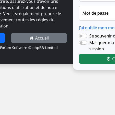
crire, assurez-vous d’avoir pris
ions d’utilisation et de notre
Mot de passe
té. Veuillez également prendre le
ivement toutes les règles du
tion.
J’ai oublié mon mo
Se souvenir 
Accueil
Masquer ma p
Forum Software © phpBB Limited
session
C