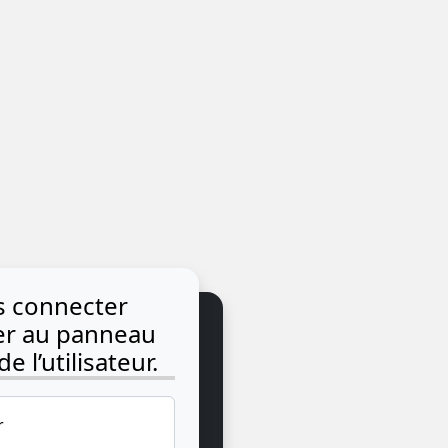
us connecter
der au panneau
e l’utilisateur.
r