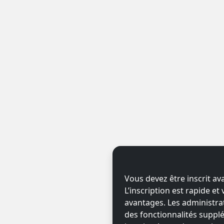
Vous devez être inscrit av
L’inscription est rapide e
avantages. Les administr
des fonctionnalités supplé