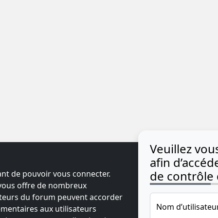
Veuillez vo
afin d’accé
de contrôle d
ant de pouvoir vous connecter.
t vous offre de nombreux
ateurs du forum peuvent accorder
Nom d’utilisateu
mentaires aux utilisateurs