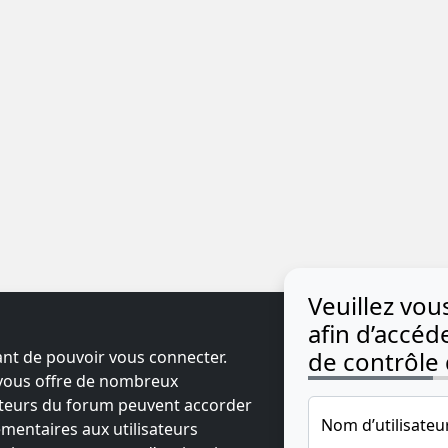
Veuillez vo
afin d’accé
de contrôle d
ant de pouvoir vous connecter.
t vous offre de nombreux
ateurs du forum peuvent accorder
Nom d’utilisateu
mentaires aux utilisateurs