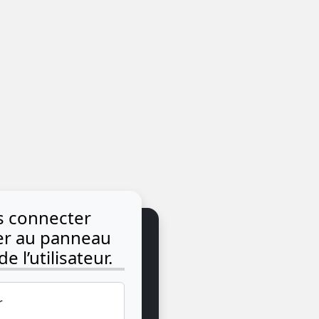
us connecter
der au panneau
e l’utilisateur.
r