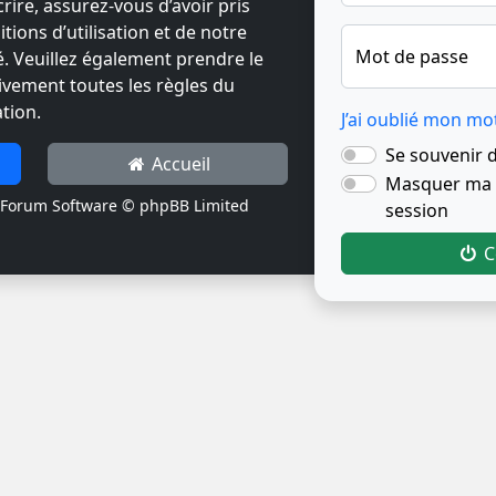
crire, assurez-vous d’avoir pris
ions d’utilisation et de notre
Mot de passe
té. Veuillez également prendre le
ivement toutes les règles du
tion.
J’ai oublié mon mo
Se souvenir 
Accueil
Masquer ma p
Forum Software © phpBB Limited
session
C