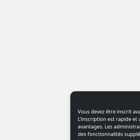
Vous devez être inscrit av
L’inscription est rapide e
avantages. Les administr
des fonctionnalités supplé