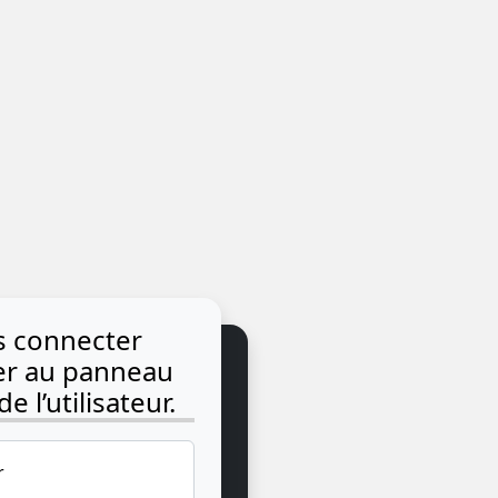
us connecter
der au panneau
e l’utilisateur.
r