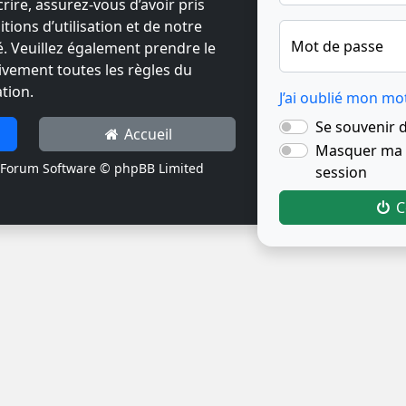
crire, assurez-vous d’avoir pris
ions d’utilisation et de notre
Mot de passe
té. Veuillez également prendre le
ivement toutes les règles du
tion.
J’ai oublié mon mo
Se souvenir 
Accueil
Masquer ma p
Forum Software © phpBB Limited
session
C