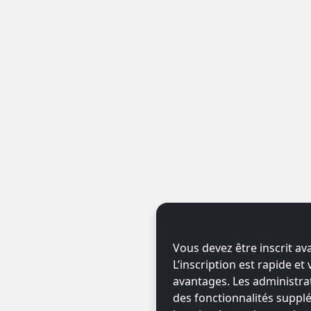
Vous devez être inscrit av
L’inscription est rapide e
avantages. Les administr
des fonctionnalités supplé