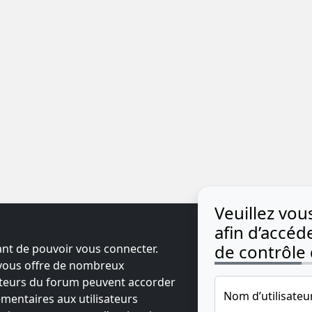
Veuillez vo
afin d’accé
de contrôle d
ant de pouvoir vous connecter.
t vous offre de nombreux
ateurs du forum peuvent accorder
Nom d’utilisateu
mentaires aux utilisateurs