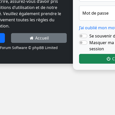
crire, assurez-vous d’avoir pris
ions d’utilisation et de notre
Mot de passe
té. Veuillez également prendre le
ivement toutes les règles du
tion.
J’ai oublié mon mo
Se souvenir 
Accueil
Masquer ma p
Forum Software © phpBB Limited
session
C