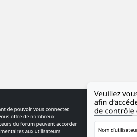
Veuillez vo
afin d’accé
de contrôle d
ant de pouvoir vous connecter.
t vous offre de nombreux
ateurs du forum peuvent accorder
Nom d’utilisateu
mentaires aux utilisateurs