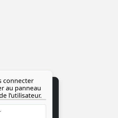
us connecter
der au panneau
e l’utilisateur.
r