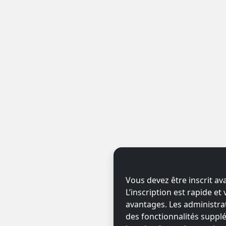
Vous devez être inscrit av
L’inscription est rapide e
avantages. Les administr
des fonctionnalités supplé