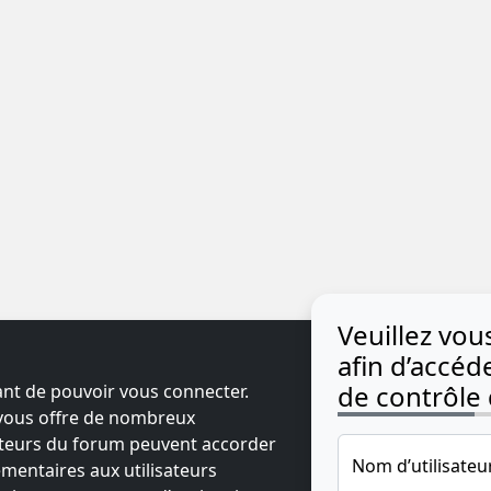
Veuillez vo
afin d’accé
de contrôle d
ant de pouvoir vous connecter.
t vous offre de nombreux
ateurs du forum peuvent accorder
Nom d’utilisateu
mentaires aux utilisateurs