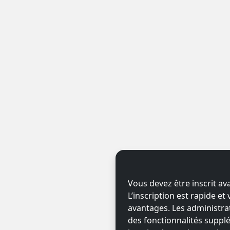
Vous devez être inscrit av
L’inscription est rapide e
avantages. Les administr
des fonctionnalités supplé