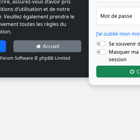
crire, assurez-vous d’avoir pris
ions d’utilisation et de notre
Mot de passe
té. Veuillez également prendre le
ivement toutes les règles du
tion.
J’ai oublié mon mo
Se souvenir 
Accueil
Masquer ma p
Forum Software © phpBB Limited
session
C