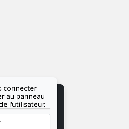
us connecter
der au panneau
e l’utilisateur.
r