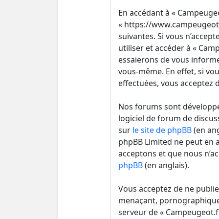
En accédant à « Campeugeot.
« https://www.campeugeot.
suivantes. Si vous n’accept
utiliser et accéder à « Ca
essaierons de vous informe
vous-même. En effet, si vou
effectuées, vous acceptez d
Nos forums sont développés
logiciel de forum de discus
sur
le site de phpBB
(en ang
phpBB Limited ne peut en 
acceptons et que nous n’ac
phpBB
(en anglais).
Vous acceptez de ne publie
menaçant, pornographique, e
serveur de « Campeugeot.fr 