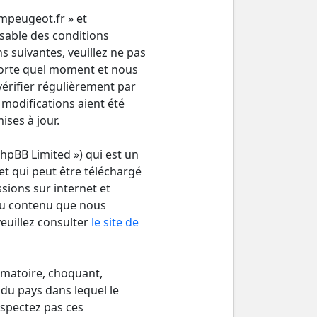
ampeugeot.fr » et
sable des conditions
s suivantes, veuillez ne pas
porte quel moment et nous
érifier régulièrement par
 modifications aient été
ses à jour.
hpBB Limited ») qui est un
et qui peut être téléchargé
ssions sur internet et
du contenu que nous
euillez consulter
le site de
amatoire, choquant,
 du pays dans lequel le
espectez pas ces