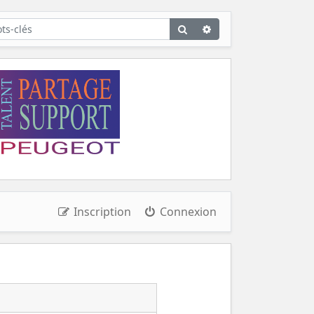
Rechercher
Recherche
avancée
Inscription
Connexion