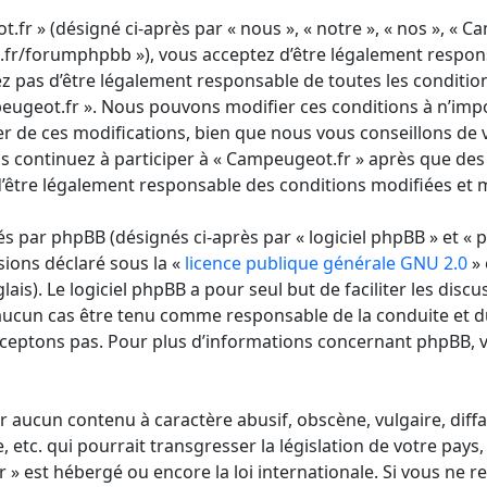
fr » (désigné ci-après par « nous », « notre », « nos », « C
fr/forumphpbb »), vous acceptez d’être légalement respon
ez pas d’être légalement responsable de toutes les condition
mpeugeot.fr ». Nous pouvons modifier ces conditions à n’im
r de ces modifications, bien que nous vous conseillons de v
s continuez à participer à « Campeugeot.fr » après que des
’être légalement responsable des conditions modifiées et mi
 par phpBB (désignés ci-après par « logiciel phpBB » et « p
sions déclaré sous la «
licence publique générale GNU 2.0
» 
lais). Le logiciel phpBB a pour seul but de faciliter les discu
aucun cas être tenu comme responsable de la conduite et 
ceptons pas. Pour plus d’informations concernant phpBB, v
r aucun contenu à caractère abusif, obscène, vulgaire, diff
tc. qui pourrait transgresser la législation de votre pays,
» est hébergé ou encore la loi internationale. Si vous ne r