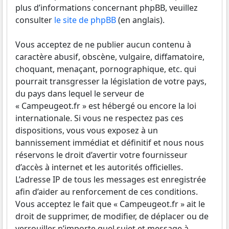
plus d’informations concernant phpBB, veuillez
consulter
le site de phpBB
(en anglais).
Vous acceptez de ne publier aucun contenu à
caractère abusif, obscène, vulgaire, diffamatoire,
choquant, menaçant, pornographique, etc. qui
pourrait transgresser la législation de votre pays,
du pays dans lequel le serveur de
« Campeugeot.fr » est hébergé ou encore la loi
internationale. Si vous ne respectez pas ces
dispositions, vous vous exposez à un
bannissement immédiat et définitif et nous nous
réservons le droit d’avertir votre fournisseur
d’accès à internet et les autorités officielles.
L’adresse IP de tous les messages est enregistrée
afin d’aider au renforcement de ces conditions.
Vous acceptez le fait que « Campeugeot.fr » ait le
droit de supprimer, de modifier, de déplacer ou de
verrouiller n’importe quel sujet et message à