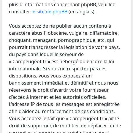
plus d’informations concernant phpBB, veuillez
consulter
le site de phpBB
(en anglais).
Vous acceptez de ne publier aucun contenu à
caractère abusif, obscène, vulgaire, diffamatoire,
choquant, menaçant, pornographique, etc. qui
pourrait transgresser la législation de votre pays,
du pays dans lequel le serveur de
« Campeugeot.fr » est hébergé ou encore la loi
internationale. Si vous ne respectez pas ces
dispositions, vous vous exposez à un
bannissement immédiat et définitif et nous nous
réservons le droit d’avertir votre fournisseur
d’accès à internet et les autorités officielles.
L’adresse IP de tous les messages est enregistrée
afin d’aider au renforcement de ces conditions.
Vous acceptez le fait que « Campeugeot.fr » ait le
droit de supprimer, de modifier, de déplacer ou de
verrouiller n’importe quel sujet et message à