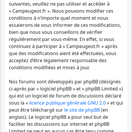
suivantes, veuillez ne pas utiliser et accéder à
« Campeugeot.fr ». Nous pouvons modifier ces
conditions à n’importe quel moment et nous
essaierons de vous informer de ces modifications,
bien que nous vous conseillons de vérifier
régulièrement par vous-même. En effet, si vous
continuez à participer à « Campeugeot.fr » après
que des modifications aient été effectuées, vous
acceptez d’être légalement responsable des
conditions modifiées et mises à jour.
Nos forums sont développés par phpBB (désignés
ci-après par « logiciel phpBB » et « phpBB Limited »)
qui est un logiciel de forum de discussions déclaré
sous la «
licence publique générale GNU 2.0
» et qui
peut être téléchargé sur
le site de phpBB
(en
anglais). Le logiciel phpBB a pour seul but de
faciliter les discussions sur internet et phpBB
Limited ne peut en aucun cas être tenu comme