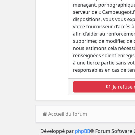
menaçant, pornographique, e
serveur de « Campeugeot.fr 
dispositions, vous vous exp
votre fournisseur d’accès à 
afin d’aider au renforcemen
supprimer, de modifier, de
nous estimons cela nécessai
renseignées soient enregis
à une tierce partie sans v
responsables en cas de ten
Je refuse 
Accueil du forum
Développé par
phpBB
® Forum Software 