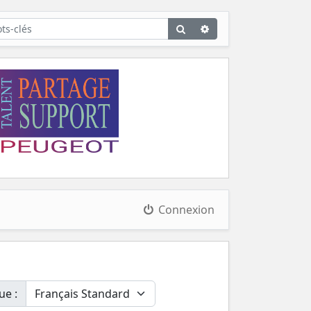
Rechercher
Recherche
avancée
Connexion
ue :