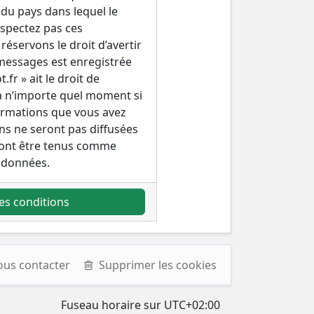
 du pays dans lequel le
espectez pas ces
éservons le droit d’avertir
s messages est enregistrée
fr » ait le droit de
 à n’importe quel moment si
formations que vous avez
ns ne seront pas diffusées
rront être tenus comme
 données.
es conditions
ous contacter
Supprimer les cookies
Fuseau horaire sur
UTC+02:00