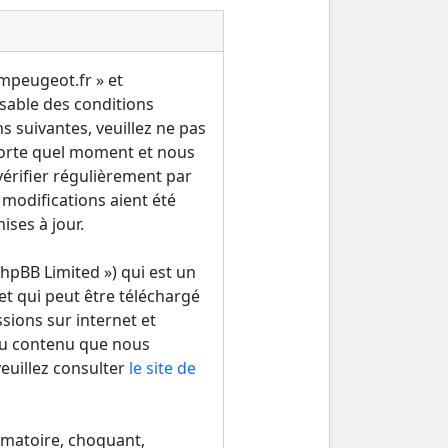
ampeugeot.fr » et
sable des conditions
s suivantes, veuillez ne pas
porte quel moment et nous
érifier régulièrement par
 modifications aient été
ses à jour.
hpBB Limited ») qui est un
et qui peut être téléchargé
ssions sur internet et
du contenu que nous
euillez consulter
le site de
amatoire, choquant,