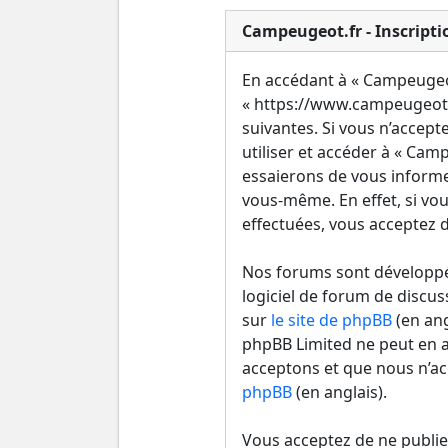
Campeugeot.fr - Inscripti
En accédant à « Campeugeot.
« https://www.campeugeot.
suivantes. Si vous n’accept
utiliser et accéder à « Ca
essaierons de vous informe
vous-même. En effet, si vou
effectuées, vous acceptez d
Nos forums sont développés
logiciel de forum de discus
sur
le site de phpBB
(en ang
phpBB Limited ne peut en 
acceptons et que nous n’ac
phpBB
(en anglais).
Vous acceptez de ne publie