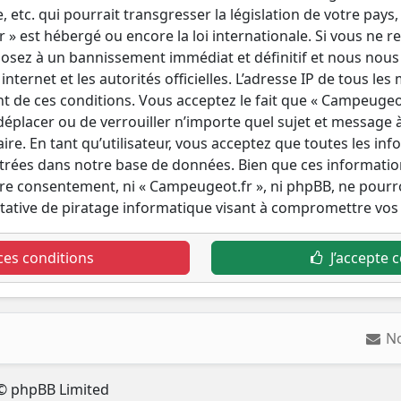
tc. qui pourrait transgresser la législation de votre pays,
» est hébergé ou encore la loi internationale. Si vous ne r
osez à un bannissement immédiat et définitif et nous nous r
internet et les autorités officielles. L’adresse IP de tous le
t de ces conditions. Vous acceptez le fait que « Campeugeot.
 déplacer ou de verrouiller n’importe quel sujet et message
re. En tant qu’utilisateur, vous acceptez que toutes les in
trées dans notre base de données. Bien que ces informatio
otre consentement, ni « Campeugeot.fr », ni phpBB, ne pou
tative de piratage informatique visant à compromettre vos
ces conditions
J’accepte c
N
© phpBB Limited