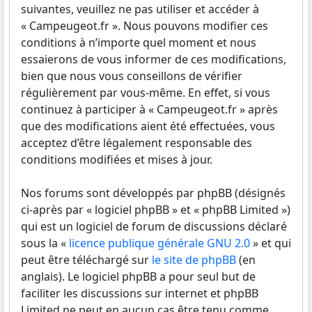
suivantes, veuillez ne pas utiliser et accéder à
« Campeugeot.fr ». Nous pouvons modifier ces
conditions à n’importe quel moment et nous
essaierons de vous informer de ces modifications,
bien que nous vous conseillons de vérifier
régulièrement par vous-même. En effet, si vous
continuez à participer à « Campeugeot.fr » après
que des modifications aient été effectuées, vous
acceptez d’être légalement responsable des
conditions modifiées et mises à jour.
Nos forums sont développés par phpBB (désignés
ci-après par « logiciel phpBB » et « phpBB Limited »)
qui est un logiciel de forum de discussions déclaré
sous la «
licence publique générale GNU 2.0
» et qui
peut être téléchargé sur
le site de phpBB
(en
anglais). Le logiciel phpBB a pour seul but de
faciliter les discussions sur internet et phpBB
Limited ne peut en aucun cas être tenu comme