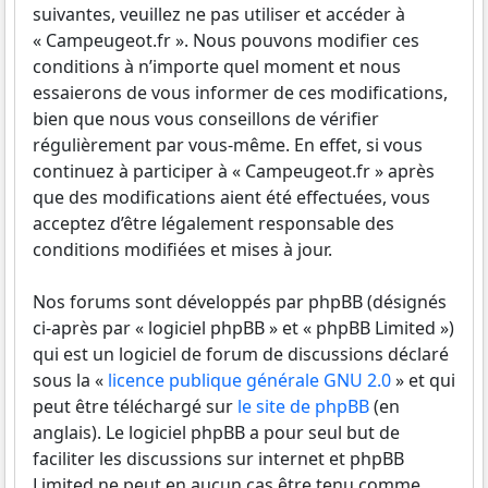
suivantes, veuillez ne pas utiliser et accéder à
« Campeugeot.fr ». Nous pouvons modifier ces
conditions à n’importe quel moment et nous
essaierons de vous informer de ces modifications,
bien que nous vous conseillons de vérifier
régulièrement par vous-même. En effet, si vous
continuez à participer à « Campeugeot.fr » après
que des modifications aient été effectuées, vous
acceptez d’être légalement responsable des
conditions modifiées et mises à jour.
Nos forums sont développés par phpBB (désignés
ci-après par « logiciel phpBB » et « phpBB Limited »)
qui est un logiciel de forum de discussions déclaré
sous la «
licence publique générale GNU 2.0
» et qui
peut être téléchargé sur
le site de phpBB
(en
anglais). Le logiciel phpBB a pour seul but de
faciliter les discussions sur internet et phpBB
Limited ne peut en aucun cas être tenu comme