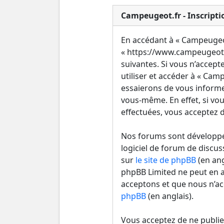
Campeugeot.fr - Inscripti
En accédant à « Campeugeot.
« https://www.campeugeot.
suivantes. Si vous n’accept
utiliser et accéder à « Ca
essaierons de vous informe
vous-même. En effet, si vou
effectuées, vous acceptez d
Nos forums sont développés
logiciel de forum de discus
sur
le site de phpBB
(en ang
phpBB Limited ne peut en 
acceptons et que nous n’ac
phpBB
(en anglais).
Vous acceptez de ne publie