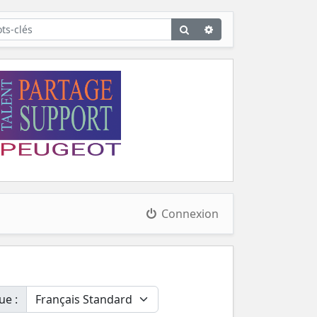
Rechercher
Recherche
avancée
Connexion
ue :