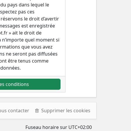
 du pays dans lequel le
espectez pas ces
éservons le droit d’avertir
s messages est enregistrée
fr » ait le droit de
 à n’importe quel moment si
formations que vous avez
ns ne seront pas diffusées
rront être tenus comme
 données.
es conditions
ous contacter
Supprimer les cookies
Fuseau horaire sur
UTC+02:00