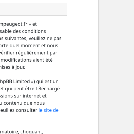
ampeugeot.fr » et
sable des conditions
s suivantes, veuillez ne pas
porte quel moment et nous
érifier régulièrement par
 modifications aient été
ses à jour.
hpBB Limited ») qui est un
et qui peut être téléchargé
ssions sur internet et
du contenu que nous
euillez consulter
le site de
amatoire, choquant,