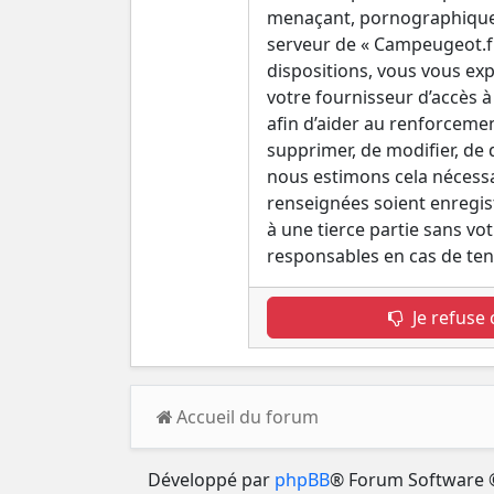
menaçant, pornographique, e
serveur de « Campeugeot.fr 
dispositions, vous vous exp
votre fournisseur d’accès à 
afin d’aider au renforcemen
supprimer, de modifier, de
nous estimons cela nécessai
renseignées soient enregis
à une tierce partie sans v
responsables en cas de ten
Je refuse 
Accueil du forum
Développé par
phpBB
® Forum Software 