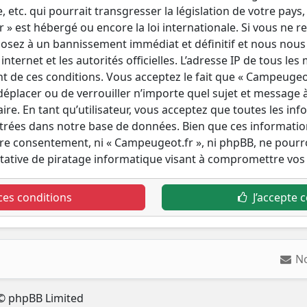
tc. qui pourrait transgresser la législation de votre pays,
» est hébergé ou encore la loi internationale. Si vous ne r
osez à un bannissement immédiat et définitif et nous nous r
internet et les autorités officielles. L’adresse IP de tous le
t de ces conditions. Vous acceptez le fait que « Campeugeot.
 déplacer ou de verrouiller n’importe quel sujet et message
re. En tant qu’utilisateur, vous acceptez que toutes les in
trées dans notre base de données. Bien que ces informatio
otre consentement, ni « Campeugeot.fr », ni phpBB, ne pou
tative de piratage informatique visant à compromettre vos
ces conditions
J’accepte c
N
© phpBB Limited