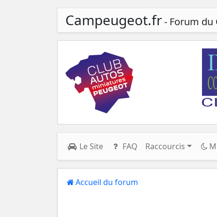
Campeugeot.fr
- Forum du 
Le Site
FAQ
Raccourcis
M
Accueil du forum