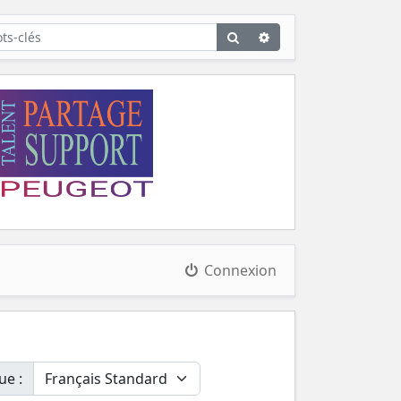
Rechercher
Recherche
avancée
Connexion
ue :