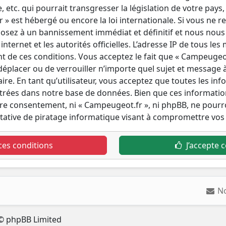
tc. qui pourrait transgresser la législation de votre pays,
» est hébergé ou encore la loi internationale. Si vous ne r
osez à un bannissement immédiat et définitif et nous nous r
internet et les autorités officielles. L’adresse IP de tous le
t de ces conditions. Vous acceptez le fait que « Campeugeot.
 déplacer ou de verrouiller n’importe quel sujet et message
re. En tant qu’utilisateur, vous acceptez que toutes les in
trées dans notre base de données. Bien que ces informatio
otre consentement, ni « Campeugeot.fr », ni phpBB, ne pou
tative de piratage informatique visant à compromettre vos
ces conditions
J’accepte c
N
© phpBB Limited