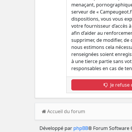
menaçant, pornographique, e
serveur de « Campeugeot.fr 
dispositions, vous vous exp
votre fournisseur d’accès à 
afin d’aider au renforcemen
supprimer, de modifier, de
nous estimons cela nécessai
renseignées soient enregis
à une tierce partie sans v
responsables en cas de ten
Je refuse 
Accueil du forum
Développé par
phpBB
® Forum Software 