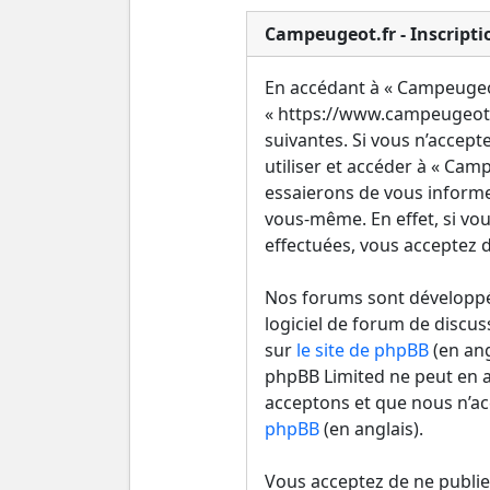
Campeugeot.fr - Inscripti
En accédant à « Campeugeot.
« https://www.campeugeot.
suivantes. Si vous n’accept
utiliser et accéder à « Ca
essaierons de vous informe
vous-même. En effet, si vou
effectuées, vous acceptez d
Nos forums sont développés
logiciel de forum de discus
sur
le site de phpBB
(en ang
phpBB Limited ne peut en 
acceptons et que nous n’ac
phpBB
(en anglais).
Vous acceptez de ne publie