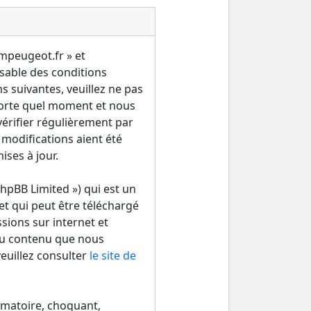
ampeugeot.fr » et
sable des conditions
s suivantes, veuillez ne pas
porte quel moment et nous
érifier régulièrement par
 modifications aient été
ses à jour.
hpBB Limited ») qui est un
et qui peut être téléchargé
ssions sur internet et
du contenu que nous
euillez consulter
le site de
amatoire, choquant,