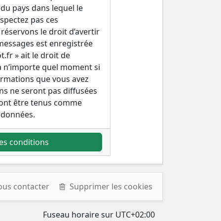
 du pays dans lequel le
espectez pas ces
éservons le droit d’avertir
s messages est enregistrée
fr » ait le droit de
 à n’importe quel moment si
formations que vous avez
ns ne seront pas diffusées
rront être tenus comme
 données.
es conditions
ous contacter
Supprimer les cookies
Fuseau horaire sur
UTC+02:00