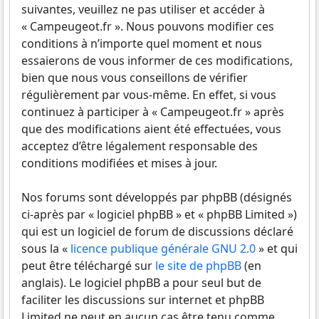
suivantes, veuillez ne pas utiliser et accéder à
« Campeugeot.fr ». Nous pouvons modifier ces
conditions à n’importe quel moment et nous
essaierons de vous informer de ces modifications,
bien que nous vous conseillons de vérifier
régulièrement par vous-même. En effet, si vous
continuez à participer à « Campeugeot.fr » après
que des modifications aient été effectuées, vous
acceptez d’être légalement responsable des
conditions modifiées et mises à jour.
Nos forums sont développés par phpBB (désignés
ci-après par « logiciel phpBB » et « phpBB Limited »)
qui est un logiciel de forum de discussions déclaré
sous la «
licence publique générale GNU 2.0
» et qui
peut être téléchargé sur
le site de phpBB
(en
anglais). Le logiciel phpBB a pour seul but de
faciliter les discussions sur internet et phpBB
Limited ne peut en aucun cas être tenu comme