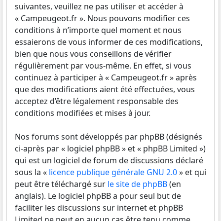
suivantes, veuillez ne pas utiliser et accéder à
« Campeugeot.fr ». Nous pouvons modifier ces
conditions à n’importe quel moment et nous
essaierons de vous informer de ces modifications,
bien que nous vous conseillons de vérifier
régulièrement par vous-même. En effet, si vous
continuez à participer à « Campeugeot.fr » après
que des modifications aient été effectuées, vous
acceptez d’être légalement responsable des
conditions modifiées et mises à jour.
Nos forums sont développés par phpBB (désignés
ci-après par « logiciel phpBB » et « phpBB Limited »)
qui est un logiciel de forum de discussions déclaré
sous la «
licence publique générale GNU 2.0
» et qui
peut être téléchargé sur
le site de phpBB
(en
anglais). Le logiciel phpBB a pour seul but de
faciliter les discussions sur internet et phpBB
Limited ne peut en aucun cas être tenu comme