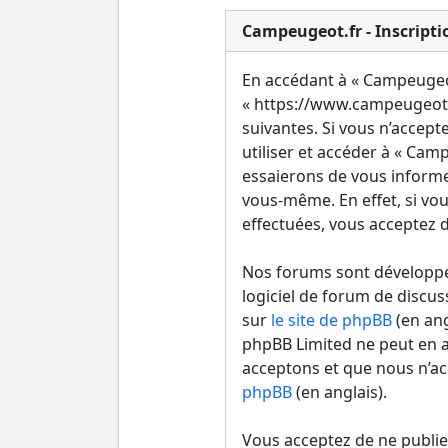
Campeugeot.fr - Inscripti
En accédant à « Campeugeot.
« https://www.campeugeot.
suivantes. Si vous n’accept
utiliser et accéder à « Ca
essaierons de vous informe
vous-même. En effet, si vou
effectuées, vous acceptez d
Nos forums sont développés
logiciel de forum de discus
sur
le site de phpBB
(en ang
phpBB Limited ne peut en 
acceptons et que nous n’ac
phpBB
(en anglais).
Vous acceptez de ne publie