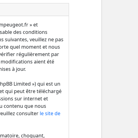
ampeugeot.fr » et
sable des conditions
s suivantes, veuillez ne pas
porte quel moment et nous
érifier régulièrement par
 modifications aient été
ses à jour.
hpBB Limited ») qui est un
et qui peut être téléchargé
ssions sur internet et
du contenu que nous
euillez consulter
le site de
amatoire, choquant,