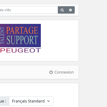
Rechercher
Recherche
avancée
Connexion
ue :