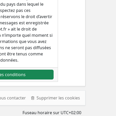
 du pays dans lequel le
espectez pas ces
éservons le droit d’avertir
s messages est enregistrée
fr » ait le droit de
 à n’importe quel moment si
formations que vous avez
ns ne seront pas diffusées
rront être tenus comme
 données.
es conditions
ous contacter
Supprimer les cookies
Fuseau horaire sur
UTC+02:00