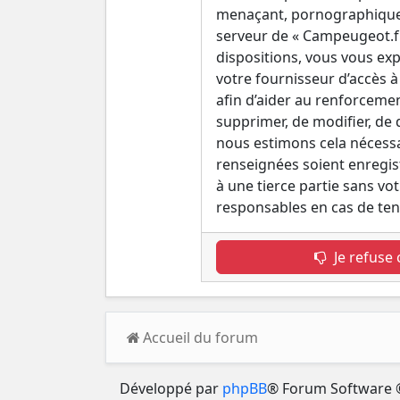
menaçant, pornographique, e
serveur de « Campeugeot.fr 
dispositions, vous vous exp
votre fournisseur d’accès à 
afin d’aider au renforcemen
supprimer, de modifier, de
nous estimons cela nécessai
renseignées soient enregis
à une tierce partie sans v
responsables en cas de ten
Je refuse 
Accueil du forum
Développé par
phpBB
® Forum Software 