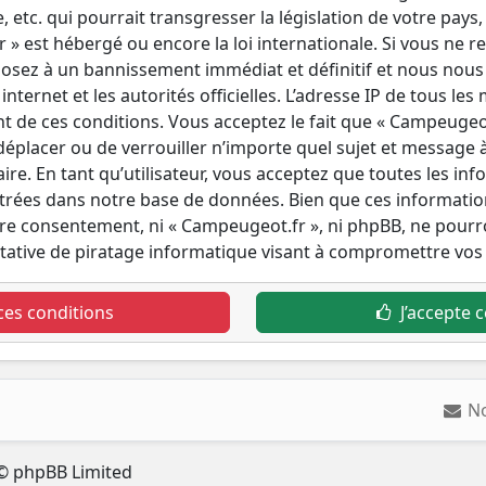
tc. qui pourrait transgresser la législation de votre pays,
» est hébergé ou encore la loi internationale. Si vous ne r
osez à un bannissement immédiat et définitif et nous nous r
internet et les autorités officielles. L’adresse IP de tous le
t de ces conditions. Vous acceptez le fait que « Campeugeot.
 déplacer ou de verrouiller n’importe quel sujet et message
re. En tant qu’utilisateur, vous acceptez que toutes les in
trées dans notre base de données. Bien que ces informatio
otre consentement, ni « Campeugeot.fr », ni phpBB, ne pou
tative de piratage informatique visant à compromettre vos
ces conditions
J’accepte c
N
© phpBB Limited