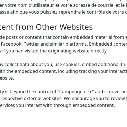
 votre nom d’utilisateur et votre adresse de courriel et le
sse afin que vous puissiez reprendre le contrôle de votre 
ent from Other Websites
e posts or content that contain embedded material from ex
, Facebook, Twitter, and similar platforms. Embedded conten
if you had visited the originating website directly.
 collect data about you, use cookies, embed additional thi
ith the embedded content, including tracking your interact
ebsite.
ity is beyond the control of “Campeugeot.fr” and is governed
e respective external websites. We encourage you to review 
 services you interact with through embedded content.