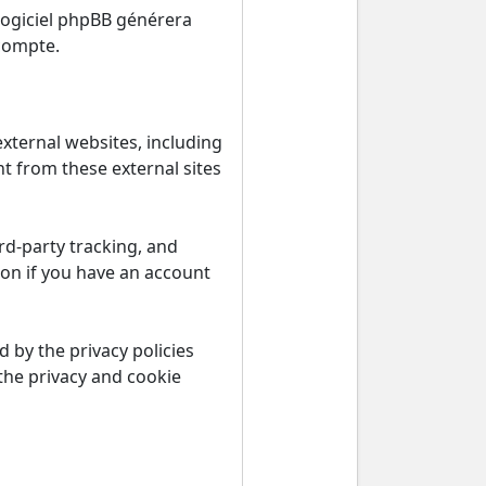
 logiciel phpBB générera
compte.
ternal websites, including
t from these external sites
rd-party tracking, and
ion if you have an account
 by the privacy policies
the privacy and cookie