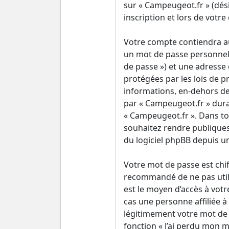
sur « Campeugeot.fr » (dés
inscription et lors de votr
Votre compte contiendra au
un mot de passe personnel 
de passe ») et une adresse
protégées par les lois de p
informations, en-dehors de 
par « Campeugeot.fr » durant
« Campeugeot.fr ». Dans to
souhaitez rendre publiques
du logiciel phpBB depuis u
Votre mot de passe est chiff
recommandé de ne pas utili
est le moyen d’accès à vot
cas une personne affiliée 
légitimement votre mot de p
fonction « J’ai perdu mon m