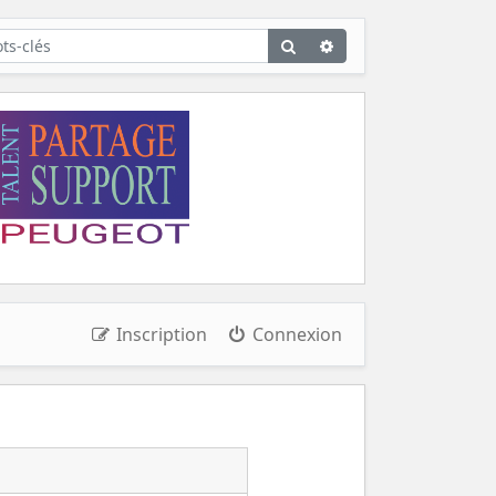
Rechercher
Recherche
avancée
Inscription
Connexion