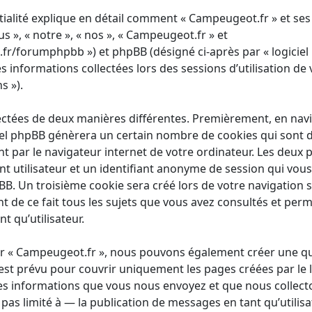
tialité explique en détail comment « Campeugeot.fr » et ses 
s », « notre », « nos », « Campeugeot.fr » et
r/forumphpbb ») et phpBB (désigné ci-après par « logiciel
les informations collectées lors des sessions d’utilisation de 
s »).
ectées de deux manières différentes. Premièrement, en nav
iel phpBB génèrera un certain nombre de cookies qui sont de
 par le navigateur internet de votre ordinateur. Les deux 
ant utilisateur et un identifiant anonyme de session qui v
pBB. Un troisième cookie sera créé lors de votre navigation s
t de ce fait tous les sujets que vous avez consultés et perm
t qu’utilisateur.
ur « Campeugeot.fr », nous pouvons également créer une qu
st prévu pour couvrir uniquement les pages créées par le 
es informations que vous nous envoyez et que nous collecto
as limité à — la publication de messages en tant qu’utilisa