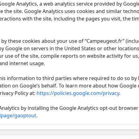
ogle Analytics, a web analytics service provided by Google 
 the site. Google Analytics uses cookies and similar technol
ractions with the site, including the pages you visit, the t
by these cookies about your use of “Campeugeot.fr” (includ
y Google on servers in the United States or other locations
r use of the site, compile reports on website activity for us
 and internet usage.
is information to third parties where required to do so by 
ation on Google’s behalf. To learn more about how Google 
ivacy Policy at:
https://policies.google.com/privacy
.
nalytics by installing the Google Analytics opt-out browser 
dlpage/gaoptout
.