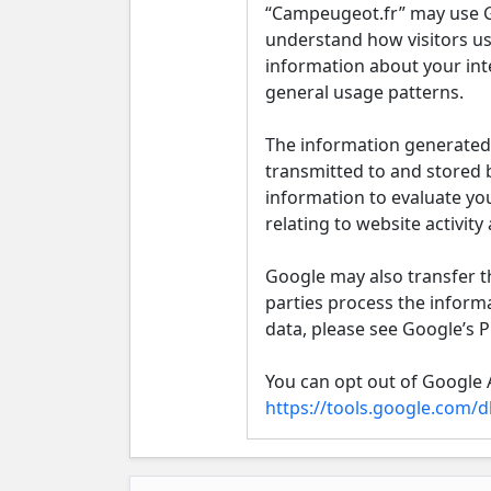
“Campeugeot.fr” may use Go
understand how visitors use
information about your inte
general usage patterns.
The information generated 
transmitted to and stored b
information to evaluate you
relating to website activity
Google may also transfer th
parties process the inform
data, please see Google’s Pr
You can opt out of Google A
https://tools.google.com/