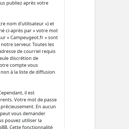
us publiez après votre
e nom d’utilisateur ») et
é ci-après par « votre mot
 sur « Campeugeot.fr » sont
notre serveur. Toutes les
adresse de courriel requis
seule discrétion de
votre compte vous
n à la liste de diffusion
Cependant, il est
érents. Votre mot de passe
ez précieusement. En aucun
ne peut vous demander
 pouvez utiliser la
pBB. Cette fonctionnalité