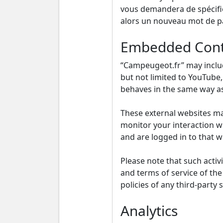
vous demandera de spécifier
alors un nouveau mot de pa
Embedded Cont
“Campeugeot.fr” may includ
but not limited to YouTube
behaves in the same way as 
These external websites may
monitor your interaction w
and are logged in to that w
Please note that such activ
and terms of service of th
policies of any third-party
Analytics