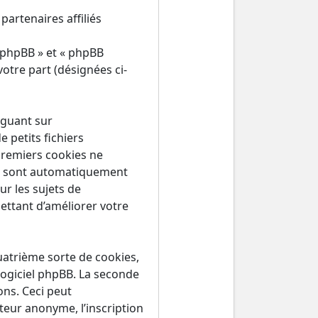
partenaires affiliés
 phpBB » et « phpBB
votre part (désignées ci-
iguant sur
 petits fichiers
premiers cookies ne
ous sont automatiquement
ur les sujets de
ettant d’améliorer votre
atrième sorte de cookies,
logiciel phpBB. La seconde
ns. Ceci peut
teur anonyme, l’inscription