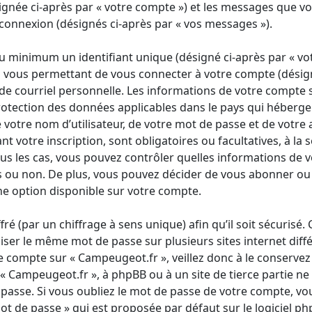
ignée ci-après par « votre compte ») et les messages que vo
e connexion (désignés ci-après par « vos messages »).
 minimum un identifiant unique (désigné ci-après par « votr
vous permettant de vous connecter à votre compte (désign
 de courriel personnelle. Les informations de votre compte
rotection des données applicables dans le pays qui héberge 
votre nom d’utilisateur, de votre mot de passe et de votre 
 votre inscription, sont obligatoires ou facultatives, à la 
us les cas, vous pouvez contrôler quelles informations de 
 ou non. De plus, vous pouvez décider de vous abonner ou no
ne option disponible sur votre compte.
ré (par un chiffrage à sens unique) afin qu’il soit sécurisé. 
ser le même mot de passe sur plusieurs sites internet diff
re compte sur « Campeugeot.fr », veillez donc à le conserv
à « Campeugeot.fr », à phpBB ou à un site de tierce partie 
asse. Si vous oubliez le mot de passe de votre compte, vous
ot de passe » qui est proposée par défaut sur le logiciel ph