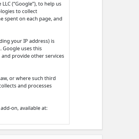
LLC (“Google”), to help us
ogies to collect
ime spent on each page, and
ing your IP address) is
. Google uses this
, and provide other services
law, or where such third
collects and processes
add-on, available at: