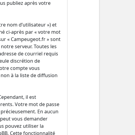
us publiez après votre
e nom d’utilisateur ») et
é ci-après par « votre mot
 sur « Campeugeot.fr » sont
notre serveur. Toutes les
adresse de courriel requis
seule discrétion de
votre compte vous
n à la liste de diffusion
Cependant, il est
érents. Votre mot de passe
ez précieusement. En aucun
ne peut vous demander
 pouvez utiliser la
pBB. Cette fonctionnalité