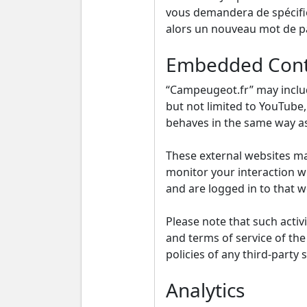
vous demandera de spécifier
alors un nouveau mot de pa
Embedded Cont
“Campeugeot.fr” may includ
but not limited to YouTube
behaves in the same way as 
These external websites may
monitor your interaction w
and are logged in to that w
Please note that such activ
and terms of service of th
policies of any third-party
Analytics