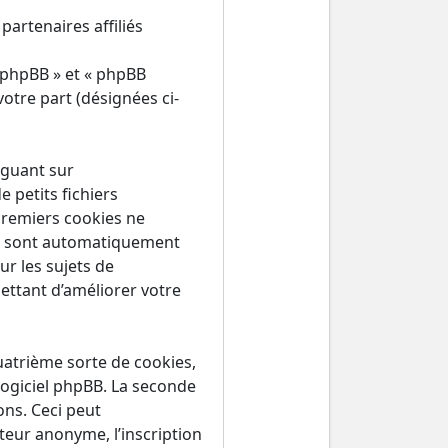
partenaires affiliés
 phpBB » et « phpBB
votre part (désignées ci-
iguant sur
 petits fichiers
premiers cookies ne
ous sont automatiquement
ur les sujets de
ettant d’améliorer votre
atrième sorte de cookies,
logiciel phpBB. La seconde
ns. Ceci peut
teur anonyme, l’inscription