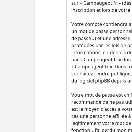
sur « Campeugeot.fr » (dés
inscription et lors de votr
Votre compte contiendra au
un mot de passe personnel 
de passe ») et une adresse
protégées par les lois de p
informations, en-dehors de 
par « Campeugeot.fr » durant
« Campeugeot.fr ». Dans to
souhaitez rendre publiques
du logiciel phpBB depuis u
Votre mot de passe est chiff
recommandé de ne pas utili
est le moyen d’accès à vot
cas une personne affiliée 
légitimement votre mot de p
fonction « J’ai perdu mon m