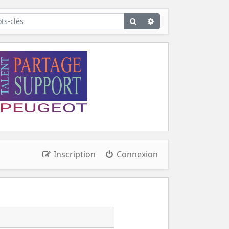
Rechercher
Recherche
avancée
Inscription
Connexion