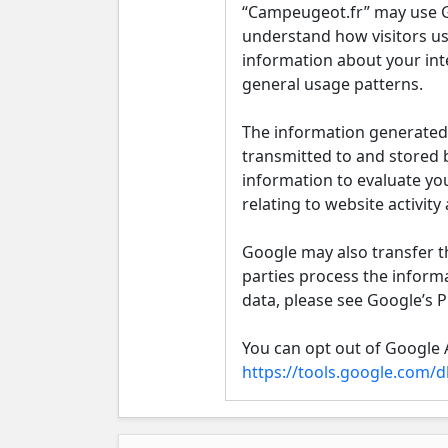
“Campeugeot.fr” may use Go
understand how visitors use
information about your inte
general usage patterns.
The information generated 
transmitted to and stored b
information to evaluate you
relating to website activity
Google may also transfer th
parties process the inform
data, please see Google’s Pr
You can opt out of Google A
https://tools.google.com/