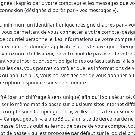
ignée ci-après par « votre compte ») et les messages que vo
e connexion (désignés ci-après par « vos messages »).
 minimum un identifiant unique (désigné ci-après par « votr
vous permettant de vous connecter à votre compte (désign
 de courriel personnelle. Les informations de votre compte
rotection des données applicables dans le pays qui héberge 
votre nom d’utilisateur, de votre mot de passe et de votre 
 votre inscription, sont obligatoires ou facultatives, à la 
us les cas, vous pouvez contrôler quelles informations de 
 ou non. De plus, vous pouvez décider de vous abonner ou no
ne option disponible sur votre compte.
ré (par un chiffrage à sens unique) afin qu’il soit sécurisé. 
ser le même mot de passe sur plusieurs sites internet diff
re compte sur « Campeugeot.fr », veillez donc à le conserv
à « Campeugeot.fr », à phpBB ou à un site de tierce partie 
asse. Si vous oubliez le mot de passe de votre compte, vous
ot de passe » qui est proposée par défaut sur le logiciel ph