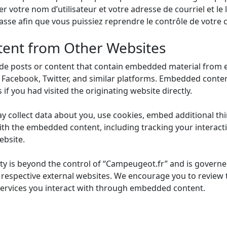
 votre nom d’utilisateur et votre adresse de courriel et le
sse afin que vous puissiez reprendre le contrôle de votre 
ent from Other Websites
e posts or content that contain embedded material from ex
, Facebook, Twitter, and similar platforms. Embedded conten
if you had visited the originating website directly.
 collect data about you, use cookies, embed additional thi
ith the embedded content, including tracking your interact
ebsite.
ity is beyond the control of “Campeugeot.fr” and is governed
e respective external websites. We encourage you to review 
 services you interact with through embedded content.