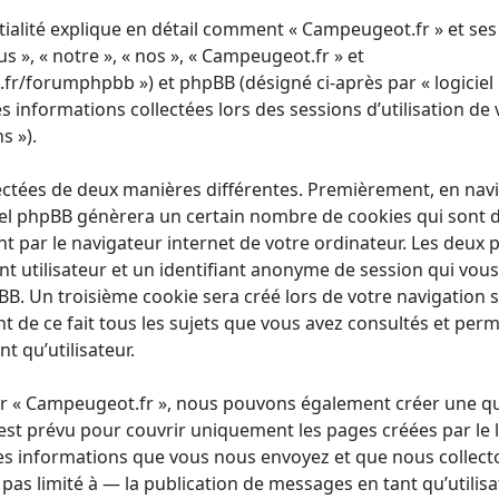
tialité explique en détail comment « Campeugeot.fr » et ses 
s », « notre », « nos », « Campeugeot.fr » et
r/forumphpbb ») et phpBB (désigné ci-après par « logiciel
les informations collectées lors des sessions d’utilisation de 
s »).
ectées de deux manières différentes. Premièrement, en nav
iel phpBB génèrera un certain nombre de cookies qui sont de
 par le navigateur internet de votre ordinateur. Les deux 
ant utilisateur et un identifiant anonyme de session qui v
pBB. Un troisième cookie sera créé lors de votre navigation s
t de ce fait tous les sujets que vous avez consultés et perm
t qu’utilisateur.
ur « Campeugeot.fr », nous pouvons également créer une qu
st prévu pour couvrir uniquement les pages créées par le 
es informations que vous nous envoyez et que nous collecto
as limité à — la publication de messages en tant qu’utilisa