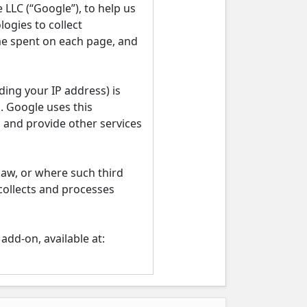
LLC (“Google”), to help us
ogies to collect
ime spent on each page, and
ing your IP address) is
. Google uses this
, and provide other services
law, or where such third
collects and processes
add-on, available at: