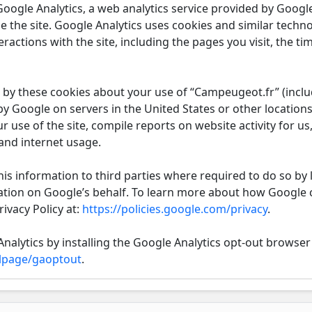
ogle Analytics, a web analytics service provided by Google 
 the site. Google Analytics uses cookies and similar technol
ractions with the site, including the pages you visit, the t
by these cookies about your use of “Campeugeot.fr” (includ
y Google on servers in the United States or other locations
r use of the site, compile reports on website activity for us
 and internet usage.
is information to third parties where required to do so by 
ation on Google’s behalf. To learn more about how Google 
ivacy Policy at:
https://policies.google.com/privacy
.
nalytics by installing the Google Analytics opt-out browser 
dlpage/gaoptout
.