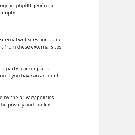
 logiciel phpBB générera
compte.
ternal websites, including
t from these external sites
rd-party tracking, and
ion if you have an account
 by the privacy policies
the privacy and cookie