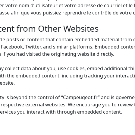
 votre nom d’utilisateur et votre adresse de courriel et le
sse afin que vous puissiez reprendre le contrôle de votre 
ent from Other Websites
e posts or content that contain embedded material from ex
, Facebook, Twitter, and similar platforms. Embedded conten
if you had visited the originating website directly.
 collect data about you, use cookies, embed additional thi
ith the embedded content, including tracking your interact
ebsite.
ity is beyond the control of “Campeugeot.fr” and is governed
e respective external websites. We encourage you to review 
 services you interact with through embedded content.