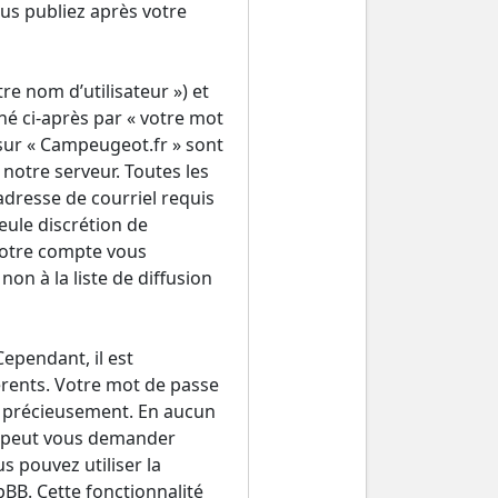
us publiez après votre
e nom d’utilisateur ») et
é ci-après par « votre mot
 sur « Campeugeot.fr » sont
notre serveur. Toutes les
adresse de courriel requis
seule discrétion de
votre compte vous
n à la liste de diffusion
Cependant, il est
érents. Votre mot de passe
ez précieusement. En aucun
ne peut vous demander
 pouvez utiliser la
pBB. Cette fonctionnalité