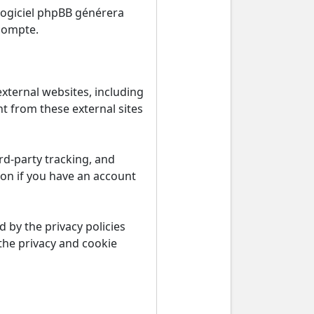
 logiciel phpBB générera
compte.
ternal websites, including
t from these external sites
rd-party tracking, and
ion if you have an account
 by the privacy policies
the privacy and cookie