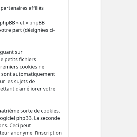
partenaires affiliés
 phpBB » et « phpBB
votre part (désignées ci-
iguant sur
 petits fichiers
premiers cookies ne
ous sont automatiquement
ur les sujets de
ettant d’améliorer votre
atrième sorte de cookies,
logiciel phpBB. La seconde
ns. Ceci peut
teur anonyme, l’inscription