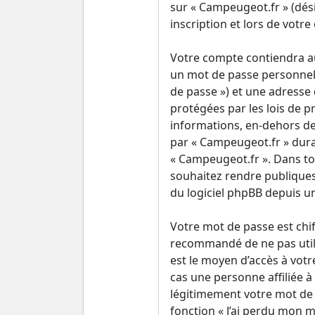
sur « Campeugeot.fr » (dés
inscription et lors de votr
Votre compte contiendra au
un mot de passe personnel 
de passe ») et une adresse
protégées par les lois de p
informations, en-dehors de 
par « Campeugeot.fr » durant
« Campeugeot.fr ». Dans to
souhaitez rendre publiques
du logiciel phpBB depuis u
Votre mot de passe est chiff
recommandé de ne pas utili
est le moyen d’accès à vot
cas une personne affiliée 
légitimement votre mot de p
fonction « J’ai perdu mon m