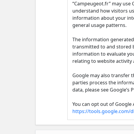
“Campeugeot.fr” may use Go
understand how visitors use
information about your inte
general usage patterns.
The information generated 
transmitted to and stored b
information to evaluate you
relating to website activity
Google may also transfer th
parties process the inform
data, please see Google’s Pr
You can opt out of Google A
https://tools.google.com/