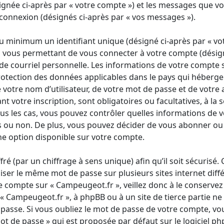
ignée ci-après par « votre compte ») et les messages que vo
e connexion (désignés ci-après par « vos messages »).
 minimum un identifiant unique (désigné ci-après par « votr
vous permettant de vous connecter à votre compte (désign
 de courriel personnelle. Les informations de votre compte
rotection des données applicables dans le pays qui héberge 
votre nom d’utilisateur, de votre mot de passe et de votre 
 votre inscription, sont obligatoires ou facultatives, à la 
us les cas, vous pouvez contrôler quelles informations de 
 ou non. De plus, vous pouvez décider de vous abonner ou no
ne option disponible sur votre compte.
ré (par un chiffrage à sens unique) afin qu’il soit sécurisé. 
ser le même mot de passe sur plusieurs sites internet diff
re compte sur « Campeugeot.fr », veillez donc à le conserv
à « Campeugeot.fr », à phpBB ou à un site de tierce partie 
asse. Si vous oubliez le mot de passe de votre compte, vous
ot de passe » qui est proposée par défaut sur le logiciel ph