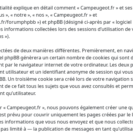
tialité explique en détail comment « Campeugeot.fr » et ses 
s », « notre », « nos », « Campeugeot.fr » et
r/forumphpbb ») et phpBB (désigné ci-après par « logiciel
les informations collectées lors des sessions d’utilisation de 
s »).
ectées de deux manières différentes. Premièrement, en nav
iel phpBB génèrera un certain nombre de cookies qui sont de
 par le navigateur internet de votre ordinateur. Les deux 
ant utilisateur et un identifiant anonyme de session qui v
pBB. Un troisième cookie sera créé lors de votre navigation s
t de ce fait tous les sujets que vous avez consultés et perm
t qu’utilisateur.
ur « Campeugeot.fr », nous pouvons également créer une qu
st prévu pour couvrir uniquement les pages créées par le 
es informations que vous nous envoyez et que nous collecto
as limité à — la publication de messages en tant qu’utilisa