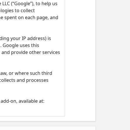
LLC (“Google”), to help us
ogies to collect
ime spent on each page, and
ing your IP address) is
. Google uses this
, and provide other services
law, or where such third
collects and processes
add-on, available at: