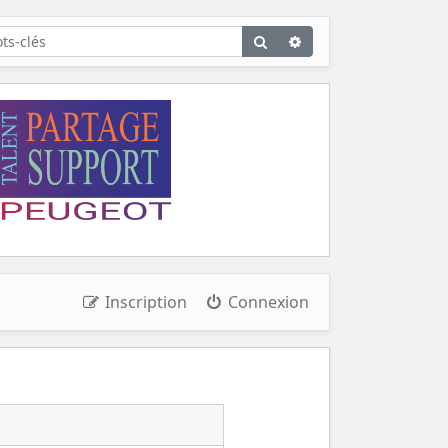
Rechercher
Recherche
avancée
Inscription
Connexion