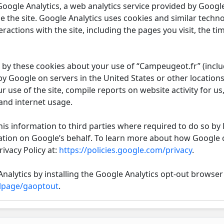
ogle Analytics, a web analytics service provided by Google 
 the site. Google Analytics uses cookies and similar technol
ractions with the site, including the pages you visit, the t
by these cookies about your use of “Campeugeot.fr” (includ
y Google on servers in the United States or other locations
r use of the site, compile reports on website activity for us
 and internet usage.
is information to third parties where required to do so by 
ation on Google’s behalf. To learn more about how Google 
ivacy Policy at:
https://policies.google.com/privacy
.
nalytics by installing the Google Analytics opt-out browser 
dlpage/gaoptout
.