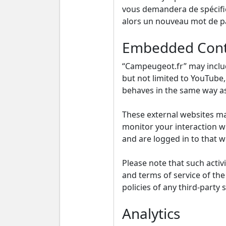
vous demandera de spécifier
alors un nouveau mot de pa
Embedded Cont
“Campeugeot.fr” may includ
but not limited to YouTube
behaves in the same way as 
These external websites may
monitor your interaction w
and are logged in to that w
Please note that such activ
and terms of service of th
policies of any third-party
Analytics