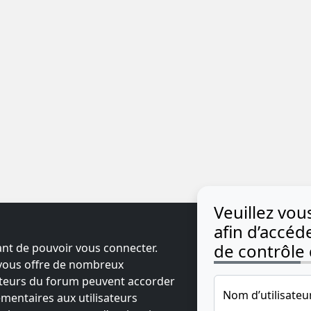
Veuillez vo
afin d’accé
de contrôle d
ant de pouvoir vous connecter.
t vous offre de nombreux
ateurs du forum peuvent accorder
Nom d’utilisateu
mentaires aux utilisateurs