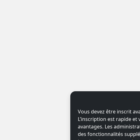
Vous devez être inscrit av
L’inscription est rapide e
avantages. Les administr
des fonctionnalités supplé