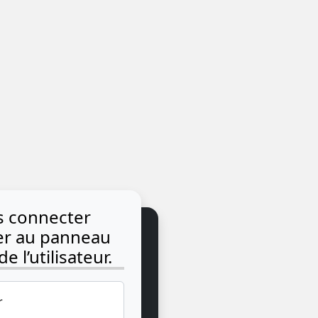
us connecter
der au panneau
e l’utilisateur.
r