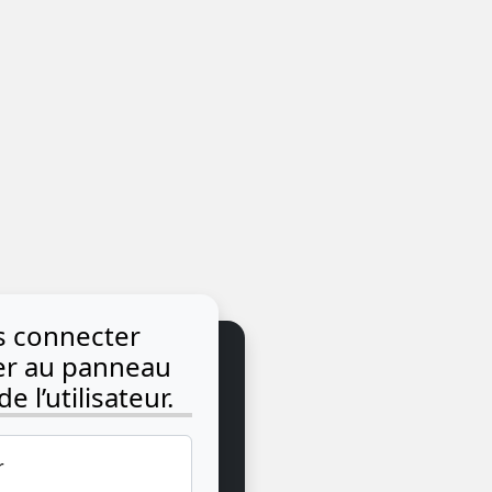
us connecter
der au panneau
e l’utilisateur.
r