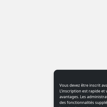
Vous devez être inscrit av
L’inscription est rapide e
avantages. Les administr
des fonctionnalités supplé