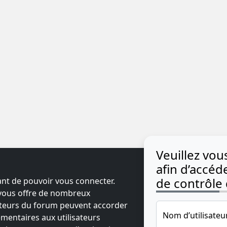
Veuillez vo
afin d’accé
de contrôle d
ant de pouvoir vous connecter.
t vous offre de nombreux
ateurs du forum peuvent accorder
Nom d’utilisateu
mentaires aux utilisateurs