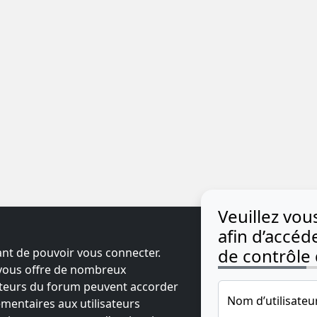
Veuillez vo
afin d’accé
de contrôle d
ant de pouvoir vous connecter.
t vous offre de nombreux
ateurs du forum peuvent accorder
Nom d’utilisateu
mentaires aux utilisateurs