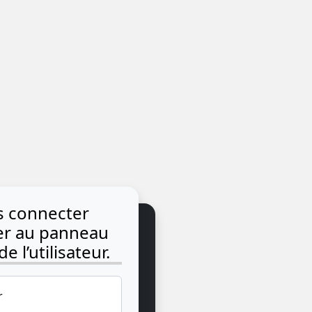
us connecter
der au panneau
e l’utilisateur.
r