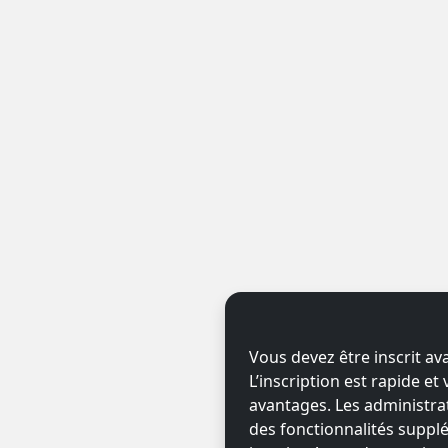
Vous devez être inscrit av
L’inscription est rapide e
avantages. Les administr
des fonctionnalités supplé