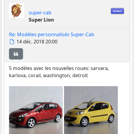
Auteur
super-cab
Super Lion
Re: Modèles personnalisés Super-Cab
Message
14 déc. 2018 20:00
Citer
5 modèles avec les nouvelles roues: sarvara,
karlova, corail, washington, detroit