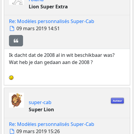
Lion Super Extra
Re: Modèles personnalisés Super-Cab
Message
09 mars 2019 14:51
Citer
Ik dacht dat de 2008 al in wit beschikbaar was?
Wat heb je dan gedaan aan de 2008 ?
Auteur
super-cab
Super Lion
Re: Modèles personnalisés Super-Cab
Message
09 mars 2019 15:26