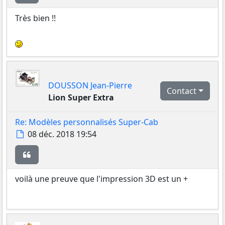
Très bien !!
DOUSSON Jean-Pierre
Contact
Lion Super Extra
Re: Modèles personnalisés Super-Cab
Message
08 déc. 2018 19:54
Citer
voilà une preuve que l'impression 3D est un +