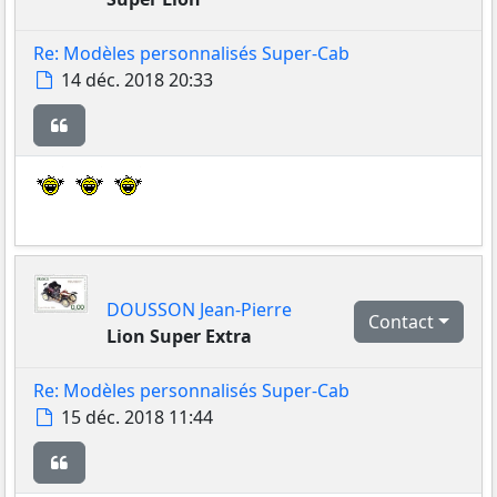
Re: Modèles personnalisés Super-Cab
Message
14 déc. 2018 20:33
Citer
DOUSSON Jean-Pierre
Contact
Lion Super Extra
Re: Modèles personnalisés Super-Cab
Message
15 déc. 2018 11:44
Citer