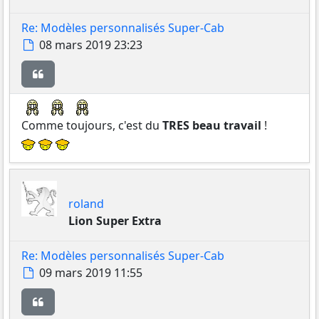
Re: Modèles personnalisés Super-Cab
Message
08 mars 2019 23:23
Citer
Comme toujours, c'est du
TRES beau travail
!
roland
Lion Super Extra
Re: Modèles personnalisés Super-Cab
Message
09 mars 2019 11:55
Citer