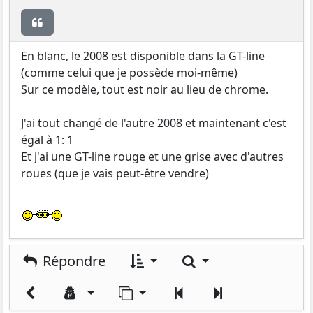
Citer
En blanc, le 2008 est disponible dans la GT-line
(comme celui que je possède moi-même)
Sur ce modèle, tout est noir au lieu de chrome.
J'ai tout changé de l'autre 2008 et maintenant c'est
égal à 1: 1
Et j'ai une GT-line rouge et une grise avec d'autres
roues (que je vais peut-être vendre)
Rechercher
Répondre
Aller sur la page
Précédent
Suivant