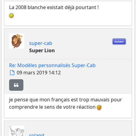
La 2008 blanche existait déjà pourtant !
Auteur
super-cab
Super Lion
Re: Modèles personnalisés Super-Cab
Message
09 mars 2019 14:12
Citer
je pense que mon français est trop mauvais pour
comprendre le sens de votre réaction
roland