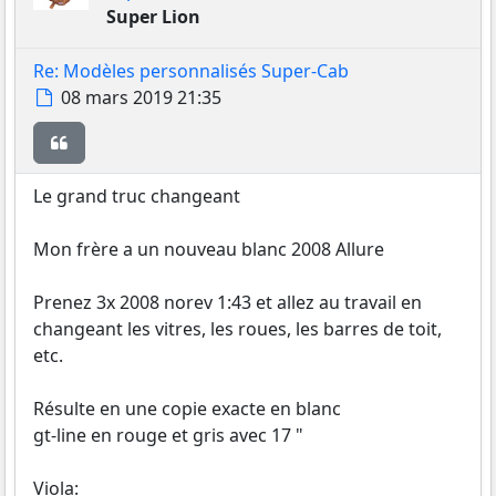
Super Lion
Re: Modèles personnalisés Super-Cab
Message
08 mars 2019 21:35
Citer
Le grand truc changeant
Mon frère a un nouveau blanc 2008 Allure
Prenez 3x 2008 norev 1:43 et allez au travail en
changeant les vitres, les roues, les barres de toit,
etc.
Résulte en une copie exacte en blanc
gt-line en rouge et gris avec 17 "
Viola: