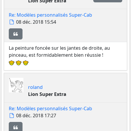
Lion Super Extra
Re: Modèles personnalisés Super-Cab
Message
08 déc. 2018 15:54
Citer
La peinture foncée sur les jantes de droite, au
pinceau, est formidablement bien réussie !
roland
Lion Super Extra
Re: Modèles personnalisés Super-Cab
Message
08 déc. 2018 17:27
Citer