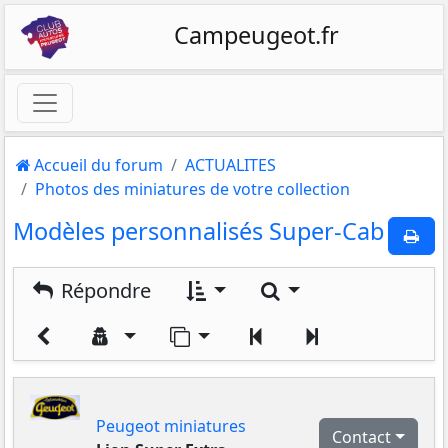
Campeugeot.fr
Accueil du forum
ACTUALITES
Photos des miniatures de votre collection
Modèles personnalisés Super-Cab
Rechercher
Répondre
Aller sur la page
Précédent
Suivant
Peugeot miniatures
Contact