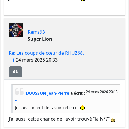
Rems93
Super Lion
Re: Les coups de cœur de RHUZ68.
Message
24 mars 2026 20:33
Citer
24 mars 2026 20:13
DOUSSON Jean-Pierre
a écrit :
Je suis content de l'avoir celle-ci !
J'ai aussi cette chance de l'avoir trouvé "la N°7"