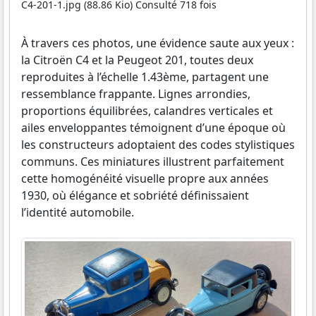
C4-201-1.jpg (88.86 Kio) Consulté 718 fois
À travers ces photos, une évidence saute aux yeux :
la Citroën C4 et la Peugeot 201, toutes deux
reproduites à l’échelle 1.43ème, partagent une
ressemblance frappante. Lignes arrondies,
proportions équilibrées, calandres verticales et
ailes enveloppantes témoignent d’une époque où
les constructeurs adoptaient des codes stylistiques
communs. Ces miniatures illustrent parfaitement
cette homogénéité visuelle propre aux années
1930, où élégance et sobriété définissaient
l’identité automobile.