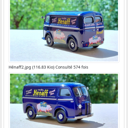
Hénaff2.jpg (116.83 Kio) Consulté 574 fois