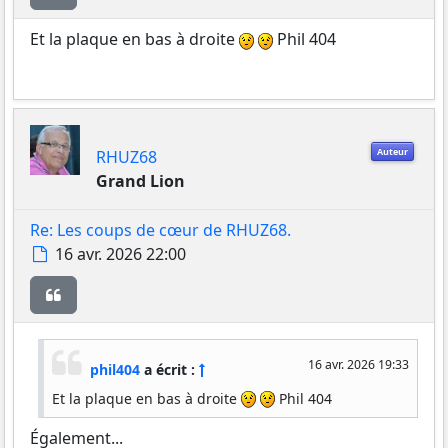
Et la plaque en bas à droite
Phil 404
Auteur
RHUZ68
Grand Lion
Re: Les coups de cœur de RHUZ68.
Message
16 avr. 2026 22:00
Citer
16 avr. 2026 19:33
phil404
a écrit :
Et la plaque en bas à droite
Phil 404
Également...