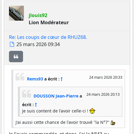
jlouis92
Lion Modérateur
Re: Les coups de cœur de RHUZ68.
Message
25 mars 2026 09:34
Citer
24 mars 2026 20:33
Rems93
a écrit :
24 mars 2026 20:13
DOUSSON Jean-Pierre
a
écrit :
Je suis content de l'avoir celle-ci !
J'ai aussi cette chance de l'avoir trouvé "la N°7"