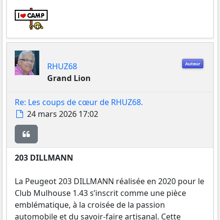
cherchant bien !
Auteur
RHUZ68
Grand Lion
Re: Les coups de cœur de RHUZ68.
Message
24 mars 2026 17:02
Citer
203 DILLMANN
La Peugeot 203 DILLMANN réalisée en 2020 pour le
Club Mulhouse 1.43 s’inscrit comme une pièce
emblématique, à la croisée de la passion
automobile et du savoir-faire artisanal. Cette