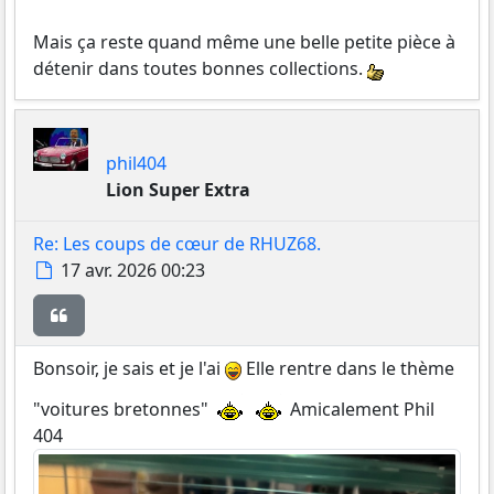
Mais ça reste quand même une belle petite pièce à
détenir dans toutes bonnes collections.
phil404
Lion Super Extra
Re: Les coups de cœur de RHUZ68.
Message
17 avr. 2026 00:23
Citer
Bonsoir, je sais et je l'ai
Elle rentre dans le thème
"voitures bretonnes"
Amicalement Phil
404