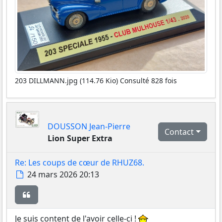
203 DILLMANN.jpg (114.76 Kio) Consulté 828 fois
DOUSSON Jean-Pierre
Contact
Lion Super Extra
Re: Les coups de cœur de RHUZ68.
Message
24 mars 2026 20:13
Citer
Je suis content de l'avoir celle-ci !