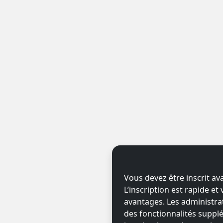
Vous devez être inscrit av
L’inscription est rapide e
avantages. Les administr
des fonctionnalités supplé