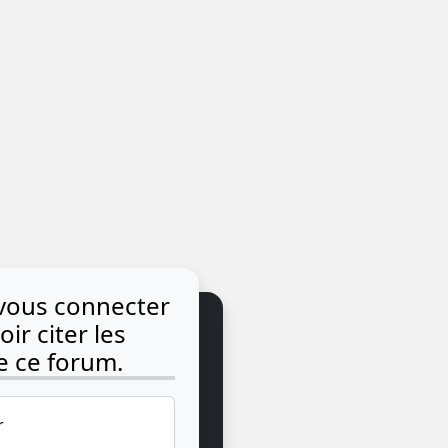
vous connecter
ir citer les
 ce forum.
r